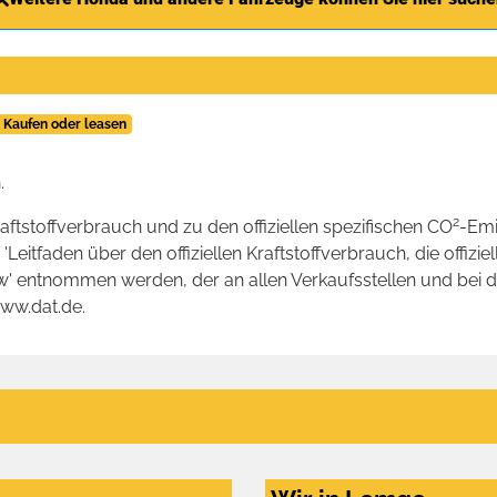
 Kaufen oder leasen
.
2
raftstoffverbrauch und zu den offiziellen spezifischen CO
-Emi
tfaden über den offiziellen Kraftstoffverbrauch, die offizie
kw' entnommen werden, der an allen Verkaufsstellen und bei
www.dat.de.