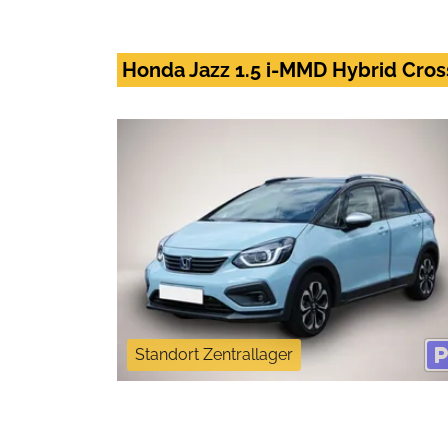
Honda Jazz 1.5 i-MMD Hybrid Cros
Standort Zentrallager