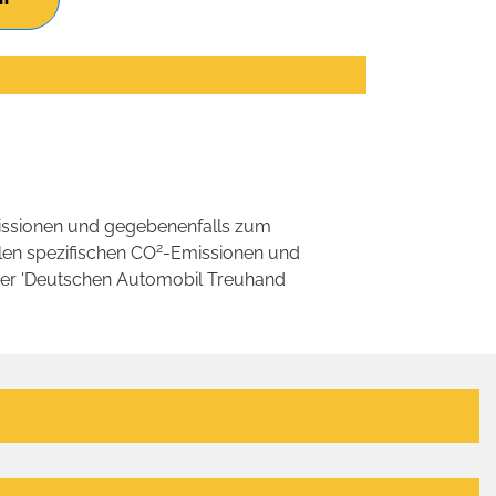
ssionen und gegebenenfalls zum
2
llen spezifischen CO
-Emissionen und
 der 'Deutschen Automobil Treuhand