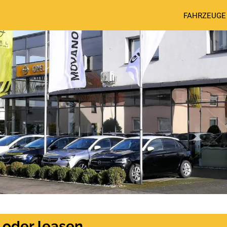
FAHRZEUGE
 oder leasen