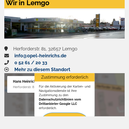
Wir in Lemgo
und
aktivieren
Herforderstr. 81, 32657 Lemgo
info@opel-heinrichs.de
0 52 61 / 20 33
Mehr zu diesem Standort
Zustimmung erforderlich
Hans Heinrichs GmbH
Für die Aktivierung der Karten- und
Herforderstr. 81, 32657 Lemgo
Navigationsdienste ist Ihre
Zustimmung zu den
Datenschutzrichtlinien vom
Drittanbieter Google LLC
erforderlich.
Zustimmen
und