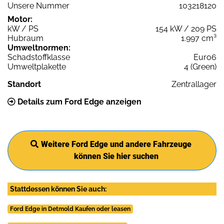
Unsere Nummer
103218120
Motor:
kW / PS
154 kW / 209 PS
Hubraum
1.997 cm³
Umweltnormen:
Schadstoffklasse
Euro6
Umweltplakette
4 (Green)
Standort
Zentrallager
Details zum Ford Edge anzeigen
Weitere Ford Edge und andere Fahrzeuge
können Sie hier suchen
Stattdessen können Sie auch:
Ford Edge in Detmold Kaufen oder leasen