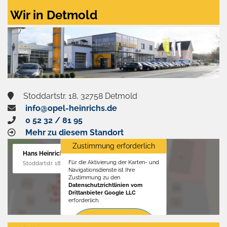
Wir in Detmold
Stoddartstr. 18, 32758 Detmold
info@opel-heinrichs.de
0 52 32 / 81 95
Mehr zu diesem Standort
Zustimmung erforderlich
Hans Heinrichs GmbH
Für die Aktivierung der Karten- und
Stoddartstr. 18, 32758 Detmold
Navigationsdienste ist Ihre
Zustimmung zu den
Datenschutzrichtlinien vom
Drittanbieter Google LLC
erforderlich.
Zustimmen