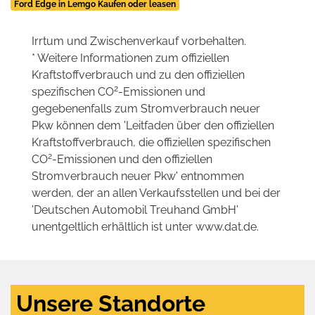
Ford Edge in Lemgo Kaufen oder leasen
Irrtum und Zwischenverkauf vorbehalten.
* Weitere Informationen zum offiziellen
Kraftstoffverbrauch und zu den offiziellen
2
spezifischen CO
-Emissionen und
gegebenenfalls zum Stromverbrauch neuer
Pkw können dem 'Leitfaden über den offiziellen
Kraftstoffverbrauch, die offiziellen spezifischen
2
CO
-Emissionen und den offiziellen
Stromverbrauch neuer Pkw' entnommen
werden, der an allen Verkaufsstellen und bei der
'Deutschen Automobil Treuhand GmbH'
unentgeltlich erhältlich ist unter www.dat.de.
Unsere Standorte