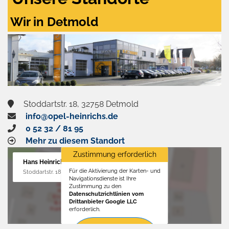
Wir in Detmold
Stoddartstr. 18, 32758 Detmold
info@opel-heinrichs.de
0 52 32 / 81 95
Mehr zu diesem Standort
Zustimmung erforderlich
Hans Heinrichs GmbH
Für die Aktivierung der Karten- und
Stoddartstr. 18, 32758 Detmold
Navigationsdienste ist Ihre
Zustimmung zu den
Datenschutzrichtlinien vom
Drittanbieter Google LLC
erforderlich.