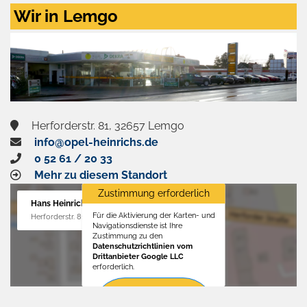
Zustimmen
Wir in Lemgo
und
aktivieren
Herforderstr. 81, 32657 Lemgo
info@opel-heinrichs.de
0 52 61 / 20 33
Mehr zu diesem Standort
Zustimmung erforderlich
Hans Heinrichs GmbH
Für die Aktivierung der Karten- und
Herforderstr. 81, 32657 Lemgo
Navigationsdienste ist Ihre
Zustimmung zu den
Datenschutzrichtlinien vom
Drittanbieter Google LLC
erforderlich.
Zustimmen