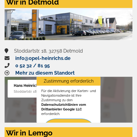
Wir in Detmold
Stoddartstr. 18, 32758 Detmold
info@opel-heinrichs.de
0 52 32 / 81 95
Mehr zu diesem Standort
Zustimmung erforderlich
Hans Heinrichs GmbH
Für die Aktivierung der Karten- und
Stoddartstr. 18, 32758 Detmold
Navigationsdienste ist Ihre
Zustimmung zu den
Datenschutzrichtlinien vom
Drittanbieter Google LLC
erforderlich.
Zustimmen
Wir in Lemgo
und