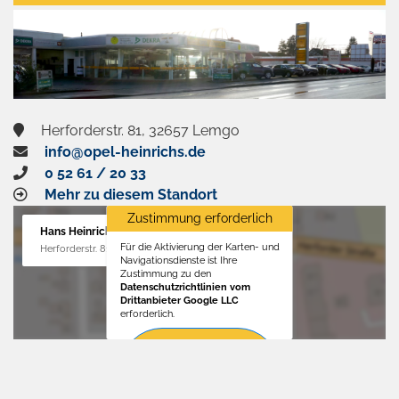
aktivieren
Herforderstr. 81, 32657 Lemgo
info@opel-heinrichs.de
0 52 61 / 20 33
Mehr zu diesem Standort
Zustimmung erforderlich
Hans Heinrichs GmbH
Für die Aktivierung der Karten- und
Herforderstr. 81, 32657 Lemgo
Navigationsdienste ist Ihre
Zustimmung zu den
Datenschutzrichtlinien vom
Drittanbieter Google LLC
erforderlich.
Zustimmen
und
aktivieren