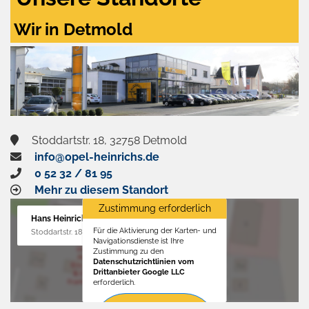
Wir in Detmold
Stoddartstr. 18, 32758 Detmold
info@opel-heinrichs.de
0 52 32 / 81 95
Mehr zu diesem Standort
Zustimmung erforderlich
Hans Heinrichs GmbH
Für die Aktivierung der Karten- und
Stoddartstr. 18, 32758 Detmold
Navigationsdienste ist Ihre
Zustimmung zu den
Datenschutzrichtlinien vom
Drittanbieter Google LLC
erforderlich.