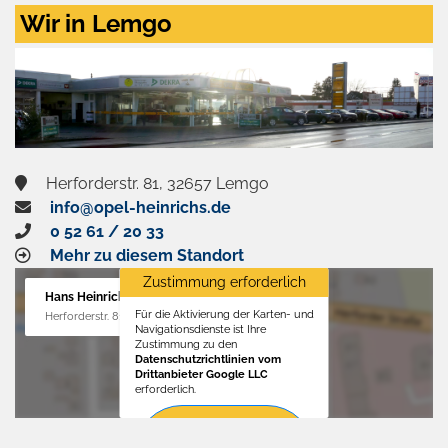
Zustimmen
Wir in Lemgo
und
aktivieren
Herforderstr. 81, 32657 Lemgo
info@opel-heinrichs.de
0 52 61 / 20 33
Mehr zu diesem Standort
Zustimmung erforderlich
Hans Heinrichs GmbH
Für die Aktivierung der Karten- und
Herforderstr. 81, 32657 Lemgo
Navigationsdienste ist Ihre
Zustimmung zu den
Datenschutzrichtlinien vom
Drittanbieter Google LLC
erforderlich.
Zustimmen