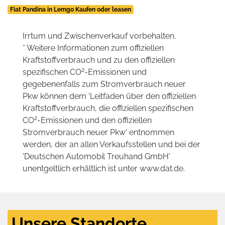
Fiat Pandina in Lemgo Kaufen oder leasen
Irrtum und Zwischenverkauf vorbehalten.
* Weitere Informationen zum offiziellen
Kraftstoffverbrauch und zu den offiziellen
2
spezifischen CO
-Emissionen und
gegebenenfalls zum Stromverbrauch neuer
Pkw können dem 'Leitfaden über den offiziellen
Kraftstoffverbrauch, die offiziellen spezifischen
2
CO
-Emissionen und den offiziellen
Stromverbrauch neuer Pkw' entnommen
werden, der an allen Verkaufsstellen und bei der
'Deutschen Automobil Treuhand GmbH'
unentgeltlich erhältlich ist unter www.dat.de.
Unsere Standorte