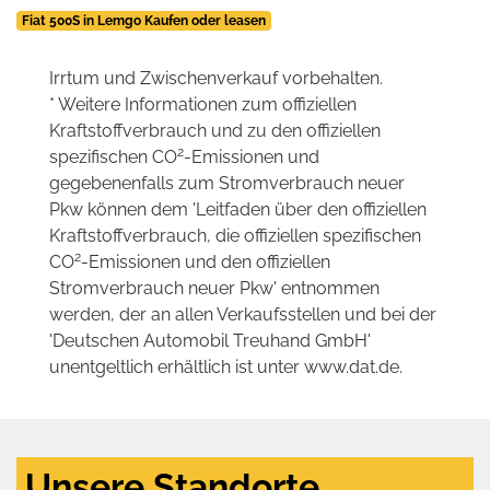
Fiat 500S in Lemgo Kaufen oder leasen
Irrtum und Zwischenverkauf vorbehalten.
* Weitere Informationen zum offiziellen
Kraftstoffverbrauch und zu den offiziellen
2
spezifischen CO
-Emissionen und
gegebenenfalls zum Stromverbrauch neuer
Pkw können dem 'Leitfaden über den offiziellen
Kraftstoffverbrauch, die offiziellen spezifischen
2
CO
-Emissionen und den offiziellen
Stromverbrauch neuer Pkw' entnommen
werden, der an allen Verkaufsstellen und bei der
'Deutschen Automobil Treuhand GmbH'
unentgeltlich erhältlich ist unter www.dat.de.
Unsere Standorte