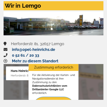
Zustimmen
Wir in Lemgo
und
aktivieren
Herforderstr. 81, 32657 Lemgo
info@opel-heinrichs.de
0 52 61 / 20 33
Mehr zu diesem Standort
Zustimmung erforderlich
Hans Heinrichs GmbH
Für die Aktivierung der Karten- und
Herforderstr. 81, 32657 Lemgo
Navigationsdienste ist Ihre
Zustimmung zu den
Datenschutzrichtlinien vom
Drittanbieter Google LLC
erforderlich.
Zustimmen