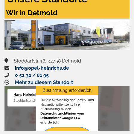
Wir in Detmold
Stoddartstr. 18, 32758 Detmold
info@opel-heinrichs.de
0 52 32 / 81 95
Mehr zu diesem Standort
Zustimmung erforderlich
Hans Heinrichs GmbH
Für die Aktivierung der Karten- und
Stoddartstr. 18, 32758 Detmold
Navigationsdienste ist Ihre
Zustimmung zu den
Datenschutzrichtlinien vom
Drittanbieter Google LLC
erforderlich.