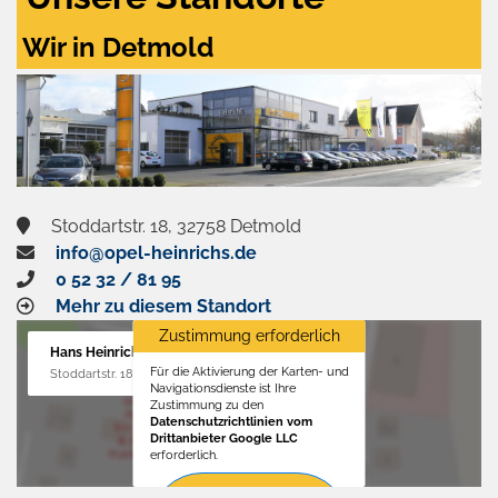
Wir in Detmold
Stoddartstr. 18, 32758 Detmold
info@opel-heinrichs.de
0 52 32 / 81 95
Mehr zu diesem Standort
Zustimmung erforderlich
Hans Heinrichs GmbH
Für die Aktivierung der Karten- und
Stoddartstr. 18, 32758 Detmold
Navigationsdienste ist Ihre
Zustimmung zu den
Datenschutzrichtlinien vom
Drittanbieter Google LLC
erforderlich.