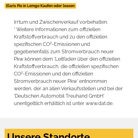
Elaris Pio in Lemgo Kaufen oder leasen
Irrtum und Zwischenverkauf vorbehalten.
* Weitere Informationen zum offiziellen
Kraftstoffverbrauch und zu den offiziellen
2
spezifischen CO
-Emissionen und
gegebenenfalls zum Stromverbrauch neuer
Pkw können dem 'Leitfaden über den offiziellen
Kraftstoffverbrauch, die offiziellen spezifischen
2
CO
-Emissionen und den offiziellen
Stromverbrauch neuer Pkw' entnommen
werden, der an allen Verkaufsstellen und bei der
'Deutschen Automobil Treuhand GmbH'
unentgeltlich erhältlich ist unter www.dat.de.
Unsere Standorte