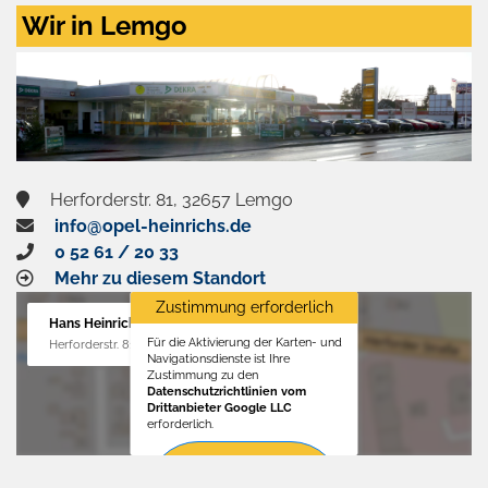
Zustimmen
Wir in Lemgo
und
aktivieren
Herforderstr. 81, 32657 Lemgo
info@opel-heinrichs.de
0 52 61 / 20 33
Mehr zu diesem Standort
Zustimmung erforderlich
Hans Heinrichs GmbH
Für die Aktivierung der Karten- und
Herforderstr. 81, 32657 Lemgo
Navigationsdienste ist Ihre
Zustimmung zu den
Datenschutzrichtlinien vom
Drittanbieter Google LLC
erforderlich.
Zustimmen