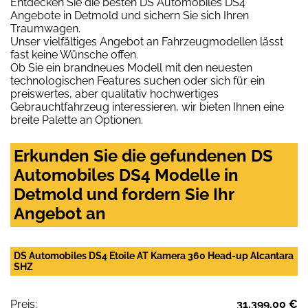
Entdecken Sie die besten DS Automobiles DS4
Angebote in Detmold und sichern Sie sich Ihren
Traumwagen.
Unser vielfältiges Angebot an Fahrzeugmodellen lässt
fast keine Wünsche offen.
Ob Sie ein brandneues Modell mit den neuesten
technologischen Features suchen oder sich für ein
preiswertes, aber qualitativ hochwertiges
Gebrauchtfahrzeug interessieren, wir bieten Ihnen eine
breite Palette an Optionen.
Erkunden Sie die gefundenen DS
Automobiles DS4 Modelle in
Detmold und fordern Sie Ihr
Angebot an
DS Automobiles DS4 Etoile AT Kamera 360 Head-up Alcantara
SHZ
Preis:
31.399,00 €