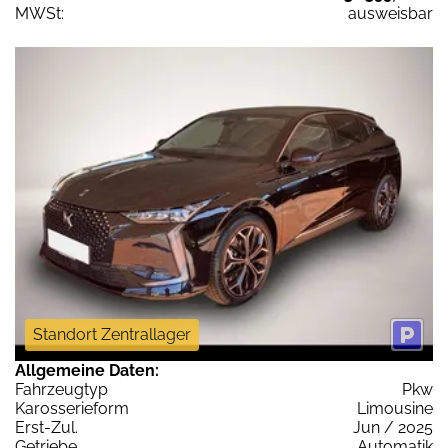
MWSt:
ausweisbar
Standort Zentrallager
Allgemeine Daten:
Fahrzeugtyp
Pkw
Karosserieform
Limousine
Erst-Zul.
Jun / 2025
Getriebe
Automatik