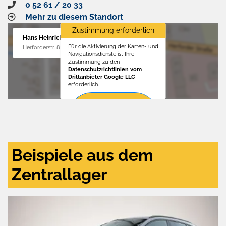
0 52 61 / 20 33
Mehr zu diesem Standort
Zustimmung erforderlich
Hans Heinrichs GmbH
Für die Aktivierung der Karten- und
Herforderstr. 81, 32657 Lemgo
Navigationsdienste ist Ihre
Zustimmung zu den
Datenschutzrichtlinien vom
Drittanbieter Google LLC
erforderlich.
Zustimmen
und
aktivieren
Beispiele aus dem
Zentrallager