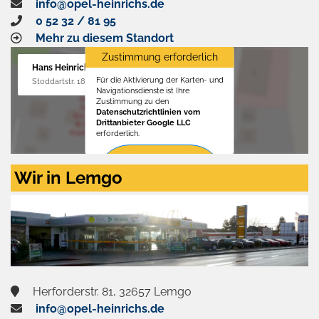
info@opel-heinrichs.de
0 52 32 / 81 95
Mehr zu diesem Standort
Zustimmung erforderlich
Hans Heinrichs GmbH
Für die Aktivierung der Karten- und
Stoddartstr. 18, 32758 Detmold
Navigationsdienste ist Ihre
Zustimmung zu den
Datenschutzrichtlinien vom
Drittanbieter Google LLC
erforderlich.
Zustimmen
Wir in Lemgo
und
aktivieren
Herforderstr. 81, 32657 Lemgo
info@opel-heinrichs.de