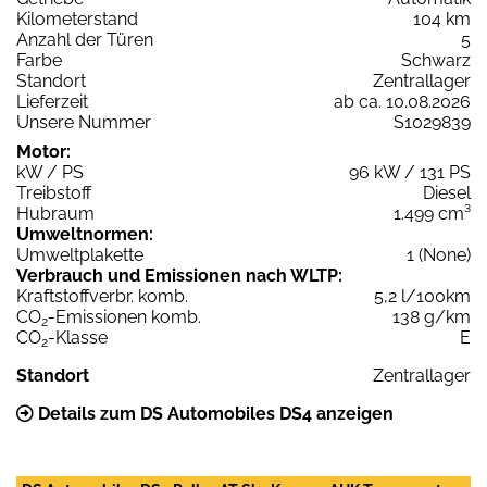
Kilometerstand
104 km
Anzahl der Türen
5
Farbe
Schwarz
Standort
Zentrallager
Lieferzeit
ab ca. 10.08.2026
Unsere Nummer
S1029839
Motor:
kW / PS
96 kW / 131 PS
Treibstoff
Diesel
Hubraum
1.499 cm³
Umweltnormen:
Umweltplakette
1 (None)
Verbrauch und Emissionen nach WLTP:
Kraftstoffverbr. komb.
5,2 l/100km
CO
-Emissionen komb.
138 g/km
2
CO
-Klasse
E
2
Standort
Zentrallager
Details zum DS Automobiles DS4 anzeigen