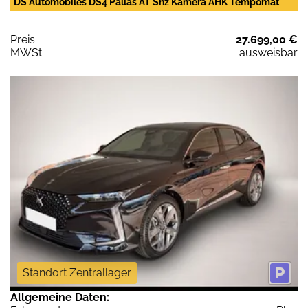
DS Automobiles DS4 Pallas AT Shz Kamera AHK Tempomat
Preis:
27.699,00 €
MWSt:
ausweisbar
Standort Zentrallager
Allgemeine Daten: