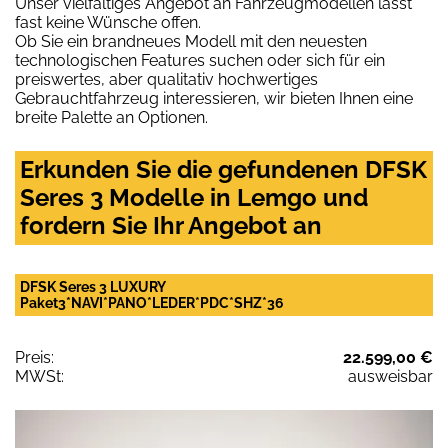
Unser vielfältiges Angebot an Fahrzeugmodellen lässt
fast keine Wünsche offen.
Ob Sie ein brandneues Modell mit den neuesten
technologischen Features suchen oder sich für ein
preiswertes, aber qualitativ hochwertiges
Gebrauchtfahrzeug interessieren, wir bieten Ihnen eine
breite Palette an Optionen.
Erkunden Sie die gefundenen DFSK
Seres 3 Modelle in Lemgo und
fordern Sie Ihr Angebot an
DFSK Seres 3 LUXURY
Paket3*NAVI*PANO*LEDER*PDC*SHZ*36
Preis:
22.599,00 €
MWSt:
ausweisbar