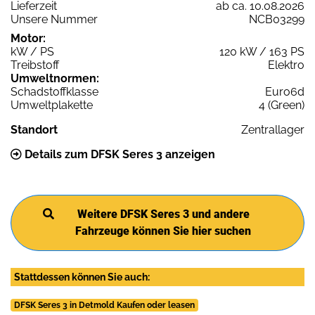
Lieferzeit
ab ca. 10.08.2026
Unsere Nummer
NCB03299
Motor:
kW / PS
120 kW / 163 PS
Treibstoff
Elektro
Umweltnormen:
Schadstoffklasse
Euro6d
Umweltplakette
4 (Green)
Standort
Zentrallager
Details zum DFSK Seres 3 anzeigen
Weitere DFSK Seres 3 und andere
Fahrzeuge können Sie hier suchen
Stattdessen können Sie auch:
DFSK Seres 3 in Detmold Kaufen oder leasen