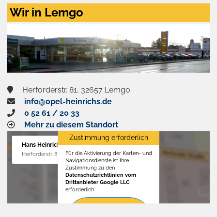
Zustimmen
Wir in Lemgo
und
aktivieren
Herforderstr. 81, 32657 Lemgo
info@opel-heinrichs.de
0 52 61 / 20 33
Mehr zu diesem Standort
Zustimmung erforderlich
Hans Heinrichs GmbH
Für die Aktivierung der Karten- und
Herforderstr. 81, 32657 Lemgo
Navigationsdienste ist Ihre
Zustimmung zu den
Datenschutzrichtlinien vom
Drittanbieter Google LLC
erforderlich.
Zustimmen