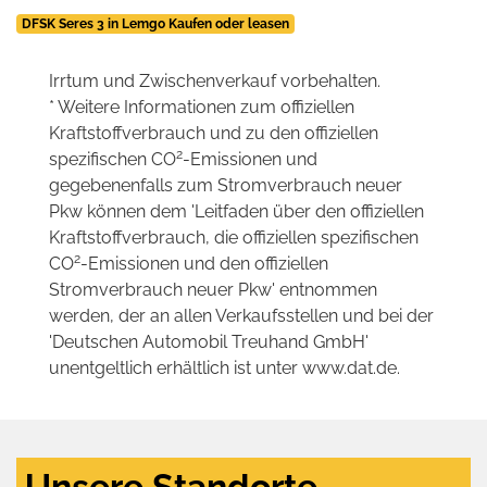
DFSK Seres 3 in Lemgo Kaufen oder leasen
Irrtum und Zwischenverkauf vorbehalten.
* Weitere Informationen zum offiziellen
Kraftstoffverbrauch und zu den offiziellen
2
spezifischen CO
-Emissionen und
gegebenenfalls zum Stromverbrauch neuer
Pkw können dem 'Leitfaden über den offiziellen
Kraftstoffverbrauch, die offiziellen spezifischen
2
CO
-Emissionen und den offiziellen
Stromverbrauch neuer Pkw' entnommen
werden, der an allen Verkaufsstellen und bei der
'Deutschen Automobil Treuhand GmbH'
unentgeltlich erhältlich ist unter www.dat.de.
Unsere Standorte