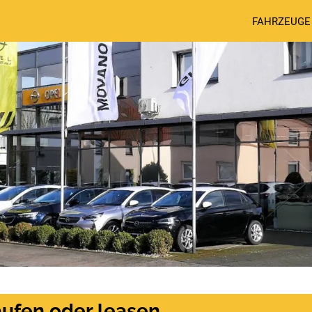
FAHRZEUGE
ufen oder leasen