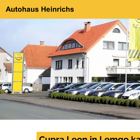
Cupra Leon in Lemgo ka