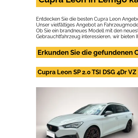
Entdecken Sie die besten Cupra Leon Angebo
Unser vielfältiges Angebot an Fahrzeugmodel
Ob Sie ein brandneues Modell mit den neuest
Gebrauchtfahrzeug interessieren, wir bieten I
Erkunden Sie die gefundenen C
Cupra Leon SP 2.0 TSI DSG 4Dr V