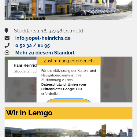
Stoddartstr. 18, 32758 Detmold
info@opel-heinrichs.de
0 52 32 / 81 95
Mehr zu diesem Standort
Zustimmung erforderlich
Hans Heinrichs GmbH
Für die Aktivierung der Karten- und
Stoddartstr. 18, 32758 Detmold
Navigationsdienste ist Ihre
Zustimmung zu den
Datenschutzrichtlinien vom
Drittanbieter Google LLC
erforderlich.
Zustimmen
Wir in Lemgo
und
aktivieren