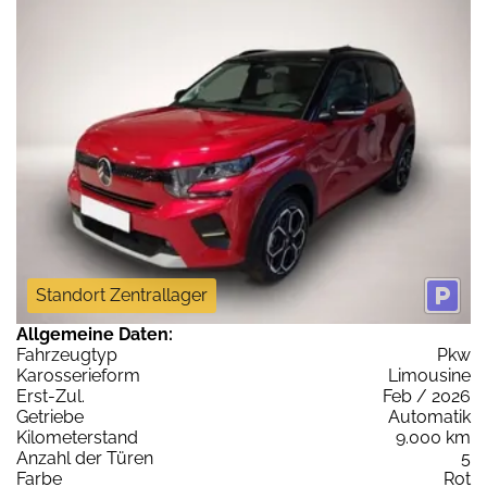
Standort Zentrallager
Allgemeine Daten:
Fahrzeugtyp
Pkw
Karosserieform
Limousine
Erst-Zul.
Feb / 2026
Getriebe
Automatik
Kilometerstand
9.000 km
Anzahl der Türen
5
Farbe
Rot