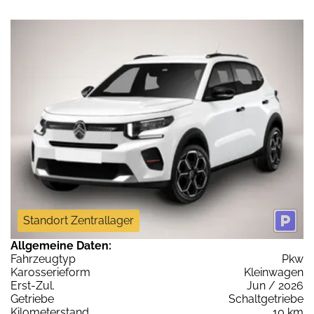
Standort Zentrallager
Allgemeine Daten:
Fahrzeugtyp
Pkw
Karosserieform
Kleinwagen
Erst-Zul.
Jun / 2026
Getriebe
Schaltgetriebe
Kilometerstand
10 km