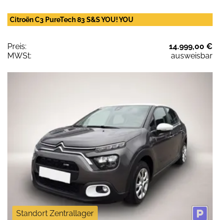
Citroën C3 PureTech 83 S&S YOU! YOU
Preis:
14.999,00 €
MWSt:
ausweisbar
Standort Zentrallager