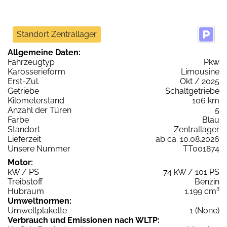
Standort Zentrallager
Allgemeine Daten:
Fahrzeugtyp
Pkw
Karosserieform
Limousine
Erst-Zul.
Okt / 2025
Getriebe
Schaltgetriebe
Kilometerstand
106 km
Anzahl der Türen
5
Farbe
Blau
Standort
Zentrallager
Lieferzeit
ab ca. 10.08.2026
Unsere Nummer
TT001874
Motor:
kW / PS
74 kW / 101 PS
Treibstoff
Benzin
Hubraum
1.199 cm³
Umweltnormen:
Umweltplakette
1 (None)
Verbrauch und Emissionen nach WLTP: