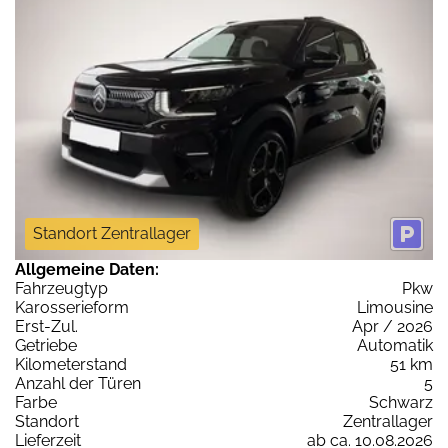
Standort Zentrallager
Allgemeine Daten:
Fahrzeugtyp
Pkw
Karosserieform
Limousine
Erst-Zul.
Apr / 2026
Getriebe
Automatik
Kilometerstand
51 km
Anzahl der Türen
5
Farbe
Schwarz
Standort
Zentrallager
Lieferzeit
ab ca. 10.08.2026