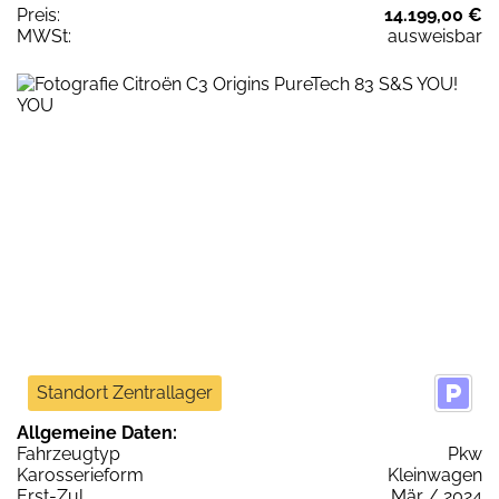
Preis:
14.199,00 €
MWSt:
ausweisbar
Standort Zentrallager
Allgemeine Daten:
Fahrzeugtyp
Pkw
Karosserieform
Kleinwagen
Erst-Zul.
Mär / 2024