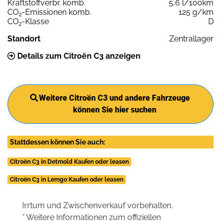
Kraftstoffverbr. komb.
5,6 l/100km
CO
-Emissionen komb.
125 g/km
2
CO
-Klasse
D
2
Standort
Zentrallager
Details zum Citroën C3 anzeigen
Weitere Citroën C3 und andere Fahrzeuge
können Sie hier suchen
Stattdessen können Sie auch:
Citroën C3 in Detmold Kaufen oder leasen
Citroën C3 in Lemgo Kaufen oder leasen
Irrtum und Zwischenverkauf vorbehalten.
* Weitere Informationen zum offiziellen