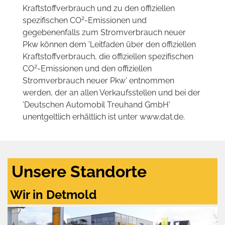
Kraftstoffverbrauch und zu den offiziellen
2
spezifischen CO
-Emissionen und
gegebenenfalls zum Stromverbrauch neuer
Pkw können dem 'Leitfaden über den offiziellen
Kraftstoffverbrauch, die offiziellen spezifischen
2
CO
-Emissionen und den offiziellen
Stromverbrauch neuer Pkw' entnommen
werden, der an allen Verkaufsstellen und bei der
'Deutschen Automobil Treuhand GmbH'
unentgeltlich erhältlich ist unter www.dat.de.
Unsere Standorte
Wir in Detmold