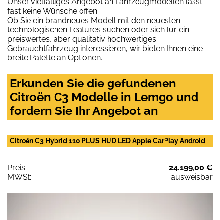
Unser vielfältiges Angebot an Fahrzeugmodellen lässt
fast keine Wünsche offen.
Ob Sie ein brandneues Modell mit den neuesten
technologischen Features suchen oder sich für ein
preiswertes, aber qualitativ hochwertiges
Gebrauchtfahrzeug interessieren, wir bieten Ihnen eine
breite Palette an Optionen.
Erkunden Sie die gefundenen
Citroën C3 Modelle in Lemgo und
fordern Sie Ihr Angebot an
Citroën C3 Hybrid 110 PLUS HUD LED Apple CarPlay Android
Preis:
24.199,00 €
MWSt:
ausweisbar