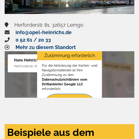
Herforderstr. 81, 32657 Lemgo
info@opel-heinrichs.de
0 52 61 / 20 33
Mehr zu diesem Standort
Zustimmung erforderlich
Hans Heinrichs GmbH
Für die Aktivierung der Karten- und
Herforderstr. 81, 32657 Lemgo
Navigationsdienste ist Ihre
Zustimmung zu den
Datenschutzrichtlinien vom
Drittanbieter Google LLC
erforderlich.
Zustimmen
und
aktivieren
Beispiele aus dem