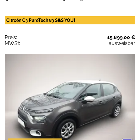
Citroën C3 PureTech 83 S&S YOU!
Preis:
15.899,00 €
MWSt:
ausweisbar