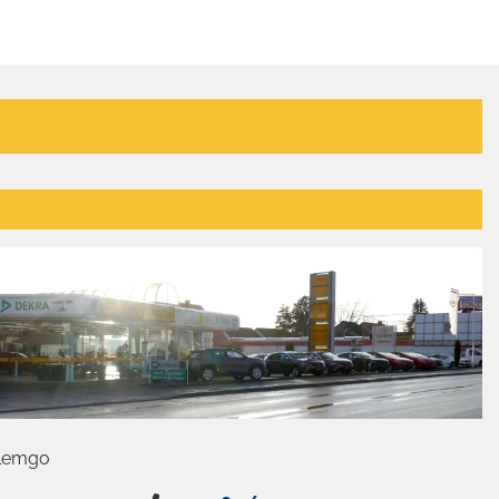
 Lemgo