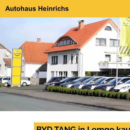
BYD TANG in Lemgo kau