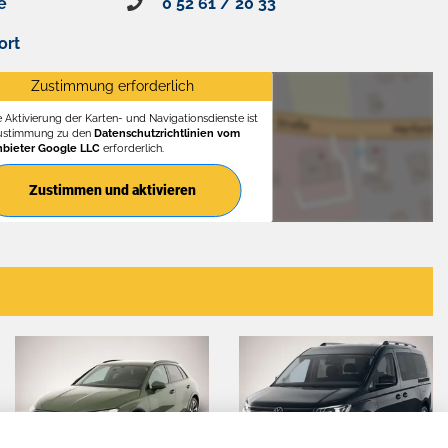
e
0 52 61 / 20 33
ort
Zustimmung erforderlich
e Aktivierung der Karten- und Navigationsdienste ist
Zustimmung zu den
Datenschutzrichtlinien vom
nbieter Google LLC
erforderlich.
Zustimmen und aktivieren