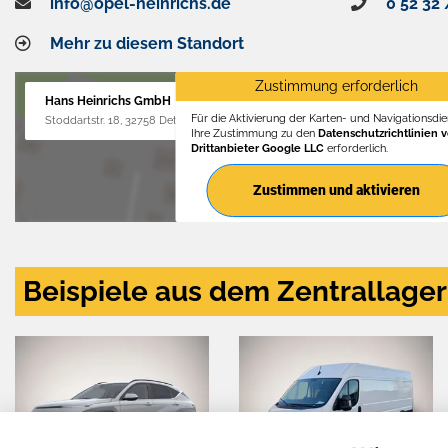
info@opel-heinrichs.de
0 52 32 
Mehr zu diesem Standort
Zustimmung erforderlich
Hans Heinrichs GmbH
Für die Aktivierung der Karten- und Navigationsdien
Stoddartstr. 18, 32758 Detmold
Ihre Zustimmung zu den
Datenschutzrichtlinien 
Drittanbieter Google LLC
erforderlich.
Zustimmen und aktivieren
Beispiele aus dem Zentrallager