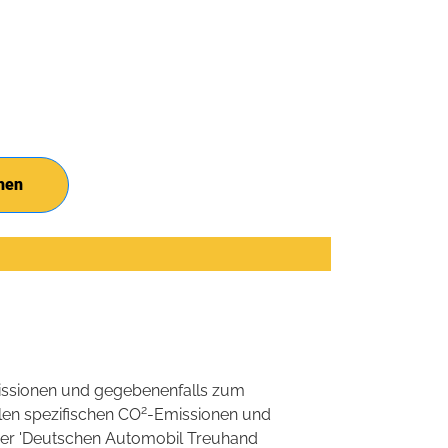
hen
ssionen und gegebenenfalls zum
2
llen spezifischen CO
-Emissionen und
 der 'Deutschen Automobil Treuhand