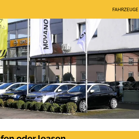
FAHRZEUGE
fen oder leasen