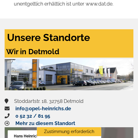
unentgeltlich erhältlich ist unter www.dat.de.
Unsere Standorte
Wir in Detmold
Stoddartstr. 18, 32758 Detmold
info@opel-heinrichs.de
0 52 32 / 81 95
Mehr zu diesem Standort
Zustimmung erforderlich
Hans Heinrichs GmbH