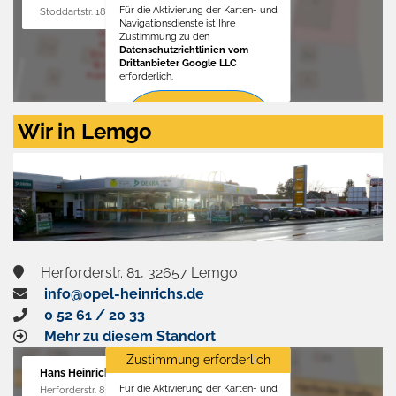
Für die Aktivierung der Karten- und
Stoddartstr. 18, 32758 Detmold
Navigationsdienste ist Ihre
Zustimmung zu den
Datenschutzrichtlinien vom
Drittanbieter Google LLC
erforderlich.
Zustimmen
Wir in Lemgo
und
aktivieren
Herforderstr. 81, 32657 Lemgo
info@opel-heinrichs.de
0 52 61 / 20 33
Mehr zu diesem Standort
Zustimmung erforderlich
Hans Heinrichs GmbH
Für die Aktivierung der Karten- und
Herforderstr. 81, 32657 Lemgo