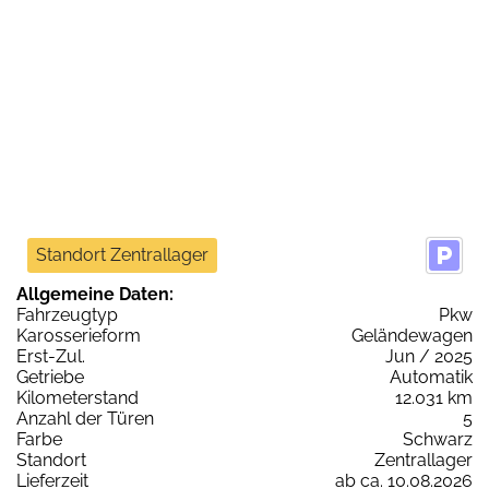
Standort Zentrallager
Allgemeine Daten:
Fahrzeugtyp
Pkw
Karosserieform
Geländewagen
Erst-Zul.
Jun / 2025
Getriebe
Automatik
Kilometerstand
12.031 km
Anzahl der Türen
5
Farbe
Schwarz
Standort
Zentrallager
Lieferzeit
ab ca. 10.08.2026