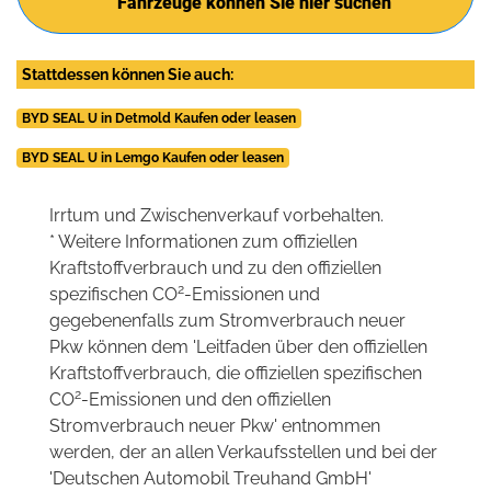
Fahrzeuge können Sie hier suchen
Stattdessen können Sie auch:
BYD SEAL U in Detmold Kaufen oder leasen
BYD SEAL U in Lemgo Kaufen oder leasen
Irrtum und Zwischenverkauf vorbehalten.
* Weitere Informationen zum offiziellen
Kraftstoffverbrauch und zu den offiziellen
2
spezifischen CO
-Emissionen und
gegebenenfalls zum Stromverbrauch neuer
Pkw können dem 'Leitfaden über den offiziellen
Kraftstoffverbrauch, die offiziellen spezifischen
2
CO
-Emissionen und den offiziellen
Stromverbrauch neuer Pkw' entnommen
werden, der an allen Verkaufsstellen und bei der
'Deutschen Automobil Treuhand GmbH'