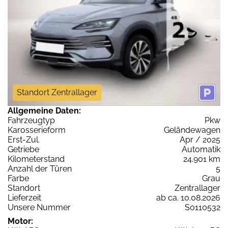
Standort Zentrallager
Allgemeine Daten:
Fahrzeugtyp
Pkw
Karosserieform
Geländewagen
Erst-Zul.
Apr / 2025
Getriebe
Automatik
Kilometerstand
24.901 km
Anzahl der Türen
5
Farbe
Grau
Standort
Zentrallager
Lieferzeit
ab ca. 10.08.2026
Unsere Nummer
S0110532
Motor: