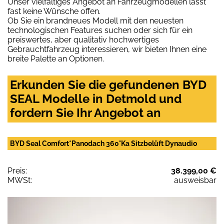
Unser vielfältiges Angebot an Fahrzeugmodellen lässt
fast keine Wünsche offen.
Ob Sie ein brandneues Modell mit den neuesten
technologischen Features suchen oder sich für ein
preiswertes, aber qualitativ hochwertiges
Gebrauchtfahrzeug interessieren, wir bieten Ihnen eine
breite Palette an Optionen.
Erkunden Sie die gefundenen BYD
SEAL Modelle in Detmold und
fordern Sie Ihr Angebot an
BYD Seal Comfort*Panodach 360°Ka Sitzbelüft Dynaudio
Preis:
38.399,00 €
MWSt:
ausweisbar