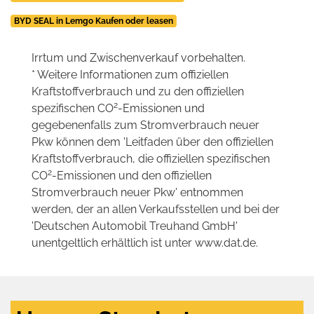
BYD SEAL in Lemgo Kaufen oder leasen
Irrtum und Zwischenverkauf vorbehalten.
* Weitere Informationen zum offiziellen
Kraftstoffverbrauch und zu den offiziellen
2
spezifischen CO
-Emissionen und
gegebenenfalls zum Stromverbrauch neuer
Pkw können dem 'Leitfaden über den offiziellen
Kraftstoffverbrauch, die offiziellen spezifischen
2
CO
-Emissionen und den offiziellen
Stromverbrauch neuer Pkw' entnommen
werden, der an allen Verkaufsstellen und bei der
'Deutschen Automobil Treuhand GmbH'
unentgeltlich erhältlich ist unter www.dat.de.