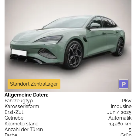
Standort Zentrallager
Allgemeine Daten:
Fahrzeugtyp
Pkw
Karosserieform
Limousine
Erst-Zul.
Jun / 2025
Getriebe
Automatik
Kilometerstand
13.280 km
Anzahl der Türen
5
Farbe
Grün