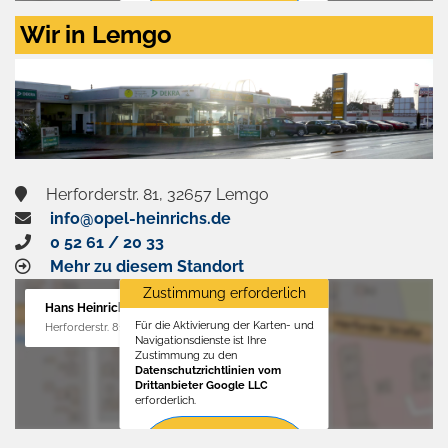
Zustimmen
Wir in Lemgo
und
aktivieren
Herforderstr. 81, 32657 Lemgo
info@opel-heinrichs.de
0 52 61 / 20 33
Mehr zu diesem Standort
Zustimmung erforderlich
Hans Heinrichs GmbH
Für die Aktivierung der Karten- und
Herforderstr. 81, 32657 Lemgo
Navigationsdienste ist Ihre
Zustimmung zu den
Datenschutzrichtlinien vom
Drittanbieter Google LLC
erforderlich.
Zustimmen