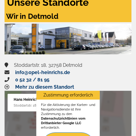
Unsere Standorte
Wir in Detmold
Stoddartstr. 18, 32758 Detmold
info@opel-heinrichs.de
0 52 32 / 81 95
Mehr zu diesem Standort
Zustimmung erforderlich
Hans Heinrichs GmbH
Für die Aktivierung der Karten- und
Stoddartstr. 18, 32758 Detmold
Navigationsdienste ist Ihre
Zustimmung zu den
Datenschutzrichtlinien vom
Drittanbieter Google LLC
erforderlich.