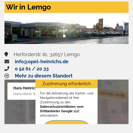
Zustimmen
Wir in Lemgo
und
aktivieren
Herforderstr. 81, 32657 Lemgo
info@opel-heinrichs.de
0 52 61 / 20 33
Mehr zu diesem Standort
Zustimmung erforderlich
Hans Heinrichs GmbH
Für die Aktivierung der Karten- und
Herforderstr. 81, 32657 Lemgo
Navigationsdienste ist Ihre
Zustimmung zu den
Datenschutzrichtlinien vom
Drittanbieter Google LLC
erforderlich.
Zustimmen