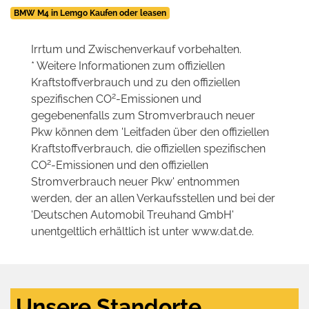
BMW M4 in Lemgo Kaufen oder leasen
Irrtum und Zwischenverkauf vorbehalten.
* Weitere Informationen zum offiziellen
Kraftstoffverbrauch und zu den offiziellen
2
spezifischen CO
-Emissionen und
gegebenenfalls zum Stromverbrauch neuer
Pkw können dem 'Leitfaden über den offiziellen
Kraftstoffverbrauch, die offiziellen spezifischen
2
CO
-Emissionen und den offiziellen
Stromverbrauch neuer Pkw' entnommen
werden, der an allen Verkaufsstellen und bei der
'Deutschen Automobil Treuhand GmbH'
unentgeltlich erhältlich ist unter www.dat.de.
Unsere Standorte