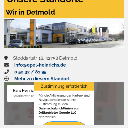
Wir in Detmold
Stoddartstr. 18, 32758 Detmold
info@opel-heinrichs.de
0 52 32 / 81 95
Mehr zu diesem Standort
Zustimmung erforderlich
Hans Heinrichs GmbH
Für die Aktivierung der Karten- und
Stoddartstr. 18, 32758 Detmold
Navigationsdienste ist Ihre
Zustimmung zu den
Datenschutzrichtlinien vom
Drittanbieter Google LLC
erforderlich.