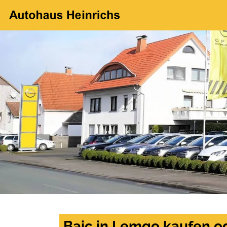
Baic in Lemgo kaufen o