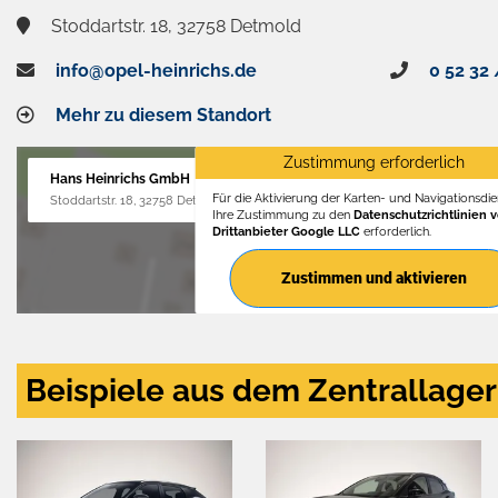
Stoddartstr. 18, 32758 Detmold
info@opel-heinrichs.de
0 52 32 
Mehr zu diesem Standort
Zustimmung erforderlich
Hans Heinrichs GmbH
Für die Aktivierung der Karten- und Navigationsdien
Stoddartstr. 18, 32758 Detmold
Ihre Zustimmung zu den
Datenschutzrichtlinien 
Drittanbieter Google LLC
erforderlich.
Zustimmen und aktivieren
Beispiele aus dem Zentrallager