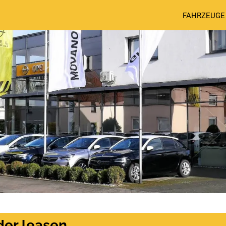
FAHRZEUGE
der leasen