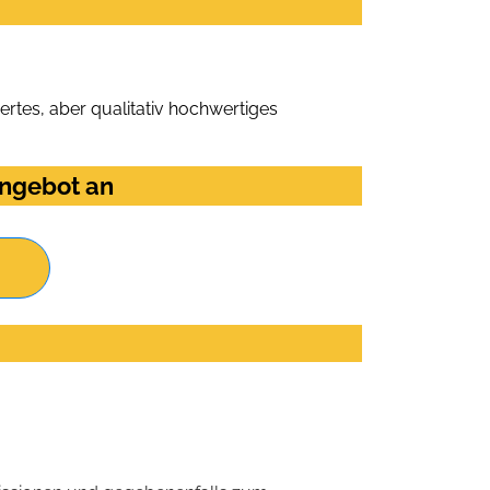
rtes, aber qualitativ hochwertiges
Angebot an