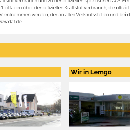
raftstoffverbrauch und zu den offiziellen spezifischen CO
-Emi
tfaden über den offiziellen Kraftstoffverbrauch, die offizie
kw' entnommen werden, der an allen Verkaufsstellen und bei
www.dat.de.
Wir in Lemgo