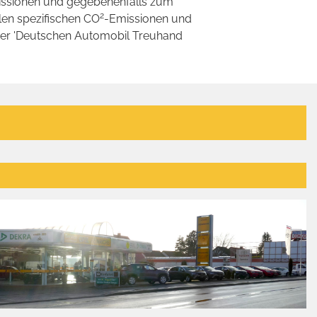
ssionen und gegebenenfalls zum
2
llen spezifischen CO
-Emissionen und
 der 'Deutschen Automobil Treuhand