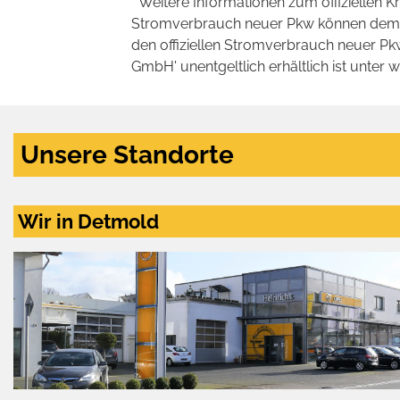
* Weitere Informationen zum offiziellen K
Stromverbrauch neuer Pkw können dem 'Lei
den offiziellen Stromverbrauch neuer P
GmbH' unentgeltlich erhältlich ist unter 
Unsere Standorte
Wir in Detmold