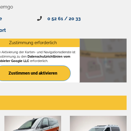
 Lemgo
e
0 52 61 / 20 33
ort
Zustimmung erforderlich
e Aktivierung der Karten- und Navigationsdienste ist
Zustimmung zu den
Datenschutzrichtlinien vom
nbieter Google LLC
erforderlich.
Zustimmen und aktivieren