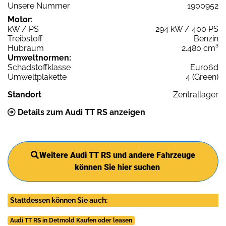
Unsere Nummer
1900952
Motor:
kW / PS
294 kW / 400 PS
Treibstoff
Benzin
Hubraum
2.480 cm³
Umweltnormen:
Schadstoffklasse
Euro6d
Umweltplakette
4 (Green)
Standort
Zentrallager
Details zum Audi TT RS anzeigen
Weitere Audi TT RS und andere Fahrzeuge
können Sie hier suchen
Stattdessen können Sie auch:
Audi TT RS in Detmold Kaufen oder leasen