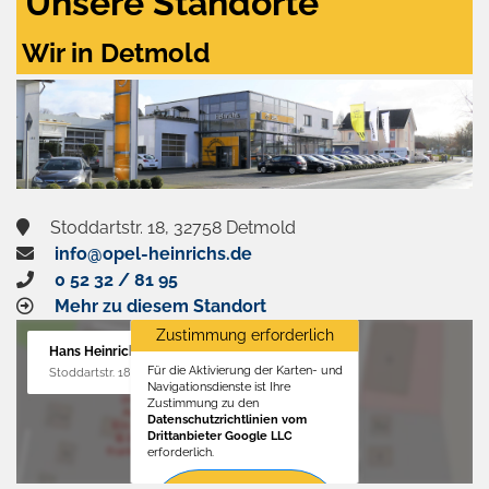
Unsere Standorte
Wir in Detmold
Stoddartstr. 18, 32758 Detmold
info@opel-heinrichs.de
0 52 32 / 81 95
Mehr zu diesem Standort
Zustimmung erforderlich
Hans Heinrichs GmbH
Für die Aktivierung der Karten- und
Stoddartstr. 18, 32758 Detmold
Navigationsdienste ist Ihre
Zustimmung zu den
Datenschutzrichtlinien vom
Drittanbieter Google LLC
erforderlich.