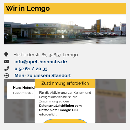
Zustimmen
Wir in Lemgo
und
aktivieren
Herforderstr. 81, 32657 Lemgo
info@opel-heinrichs.de
0 52 61 / 20 33
Mehr zu diesem Standort
Zustimmung erforderlich
Hans Heinrichs GmbH
Für die Aktivierung der Karten- und
Herforderstr. 81, 32657 Lemgo
Navigationsdienste ist Ihre
Zustimmung zu den
Datenschutzrichtlinien vom
Drittanbieter Google LLC
erforderlich.
Zustimmen