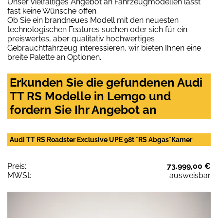
Unser vielfältiges Angebot an Fahrzeugmodellen lässt
fast keine Wünsche offen.
Ob Sie ein brandneues Modell mit den neuesten
technologischen Features suchen oder sich für ein
preiswertes, aber qualitativ hochwertiges
Gebrauchtfahrzeug interessieren, wir bieten Ihnen eine
breite Palette an Optionen.
Erkunden Sie die gefundenen Audi
TT RS Modelle in Lemgo und
fordern Sie Ihr Angebot an
Audi TT RS Roadster Exclusive UPE 98t *RS Abgas*Kamer
Preis:
73.999,00 €
MWSt:
ausweisbar