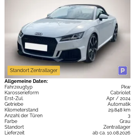
Standort Zentrallager
Allgemeine Daten:
Fahrzeugtyp
Pkw
Karosserieform
Cabriolet
Erst-Zul.
Apr / 2024
Getriebe
Automatik
Kilometerstand
29.848 km
Anzahl der Türen
3
Farbe
Grau
Standort
Zentrallager
Lieferzeit
ab ca. 10.08.2026