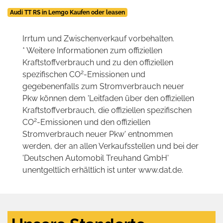
Audi TT RS in Lemgo Kaufen oder leasen
Irrtum und Zwischenverkauf vorbehalten.
* Weitere Informationen zum offiziellen
Kraftstoffverbrauch und zu den offiziellen
2
spezifischen CO
-Emissionen und
gegebenenfalls zum Stromverbrauch neuer
Pkw können dem 'Leitfaden über den offiziellen
Kraftstoffverbrauch, die offiziellen spezifischen
2
CO
-Emissionen und den offiziellen
Stromverbrauch neuer Pkw' entnommen
werden, der an allen Verkaufsstellen und bei der
'Deutschen Automobil Treuhand GmbH'
unentgeltlich erhältlich ist unter www.dat.de.