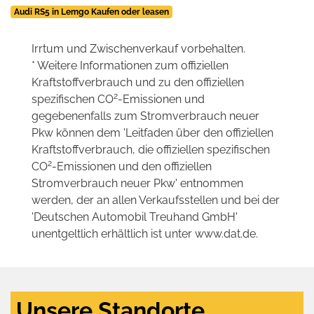
Audi RS5 in Lemgo Kaufen oder leasen
Irrtum und Zwischenverkauf vorbehalten.
* Weitere Informationen zum offiziellen
Kraftstoffverbrauch und zu den offiziellen
2
spezifischen CO
-Emissionen und
gegebenenfalls zum Stromverbrauch neuer
Pkw können dem 'Leitfaden über den offiziellen
Kraftstoffverbrauch, die offiziellen spezifischen
2
CO
-Emissionen und den offiziellen
Stromverbrauch neuer Pkw' entnommen
werden, der an allen Verkaufsstellen und bei der
'Deutschen Automobil Treuhand GmbH'
unentgeltlich erhältlich ist unter www.dat.de.
Unsere Standorte