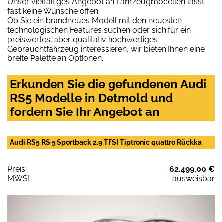
Unser vielfältiges Angebot an Fahrzeugmodellen lässt
fast keine Wünsche offen.
Ob Sie ein brandneues Modell mit den neuesten
technologischen Features suchen oder sich für ein
preiswertes, aber qualitativ hochwertiges
Gebrauchtfahrzeug interessieren, wir bieten Ihnen eine
breite Palette an Optionen.
Erkunden Sie die gefundenen Audi
RS5 Modelle in Detmold und
fordern Sie Ihr Angebot an
Audi RS5 RS 5 Sportback 2.9 TFSI Tiptronic quattro Rückka
Preis:
62.499,00 €
MWSt:
ausweisbar