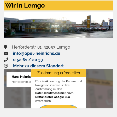
Zustimmen
Wir in Lemgo
und
aktivieren
Herforderstr. 81, 32657 Lemgo
info@opel-heinrichs.de
0 52 61 / 20 33
Mehr zu diesem Standort
Zustimmung erforderlich
Hans Heinrichs GmbH
Für die Aktivierung der Karten- und
Herforderstr. 81, 32657 Lemgo
Navigationsdienste ist Ihre
Zustimmung zu den
Datenschutzrichtlinien vom
Drittanbieter Google LLC
erforderlich.
Zustimmen