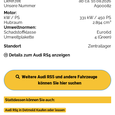
Lieferzeit
ab ca. 10.08.2026
Unsere Nummer
A900082
Motor:
kW / PS
331 kW / 450 PS
Hubraum
2.894 cm³
Umweltnormen:
Schadstoffklasse
Euro6d
Umweltplakette
4 (Green)
Standort
Zentrallager
Details zum Audi RS5 anzeigen
Weitere Audi RS5 und andere Fahrzeuge
können Sie hier suchen
Stattdessen können Sie auch:
Audi RS5 in Detmold Kaufen oder leasen