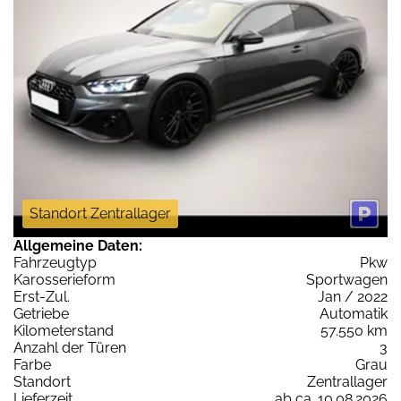
Standort Zentrallager
Allgemeine Daten:
Fahrzeugtyp
Pkw
Karosserieform
Sportwagen
Erst-Zul.
Jan / 2022
Getriebe
Automatik
Kilometerstand
57.550 km
Anzahl der Türen
3
Farbe
Grau
Standort
Zentrallager
Lieferzeit
ab ca. 10.08.2026