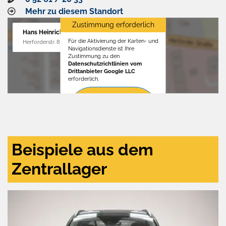
Mehr zu diesem Standort
Zustimmung erforderlich
Hans Heinrichs GmbH
Für die Aktivierung der Karten- und
Herforderstr. 81, 32657 Lemgo
Navigationsdienste ist Ihre
Zustimmung zu den
Datenschutzrichtlinien vom
Drittanbieter Google LLC
erforderlich.
Zustimmen
und
aktivieren
Beispiele aus dem
Zentrallager