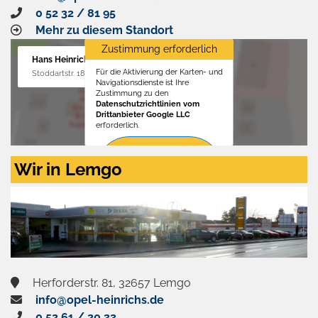
0 52 32 / 81 95
Mehr zu diesem Standort
Zustimmung erforderlich
Hans Heinrichs GmbH
Für die Aktivierung der Karten- und
Stoddartstr. 18, 32758 Detmold
Navigationsdienste ist Ihre
Zustimmung zu den
Datenschutzrichtlinien vom
Drittanbieter Google LLC
erforderlich.
Zustimmen
Wir in Lemgo
und
aktivieren
Herforderstr. 81, 32657 Lemgo
info@opel-heinrichs.de
0 52 61 / 20 33