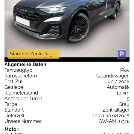
Standort Zentrallager
Allgemeine Daten:
Fahrzeugtyp
Pkw
Karosserieform
Geländewagen
Erst-Zul.
Jun / 2026
Getriebe
Automatik
Kilometerstand
10 km
Anzahl der Türen
5
Farbe
Grau
Standort
Zentrallager
Lieferzeit
ab ca. 10.08.2026
Unsere Nummer
GW-AML6318
Motor: