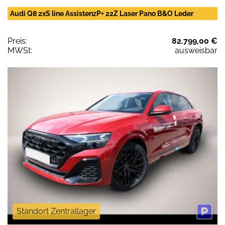
Audi Q8 2xS line AssistenzP+ 22Z Laser Pano B&O Leder
Preis:
82.799,00 €
MWSt:
ausweisbar
Standort Zentrallager