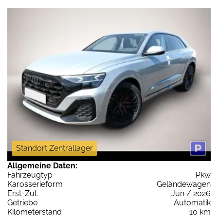
Standort Zentrallager
Allgemeine Daten:
Fahrzeugtyp
Pkw
Karosserieform
Geländewagen
Erst-Zul.
Jun / 2026
Getriebe
Automatik
Kilometerstand
10 km