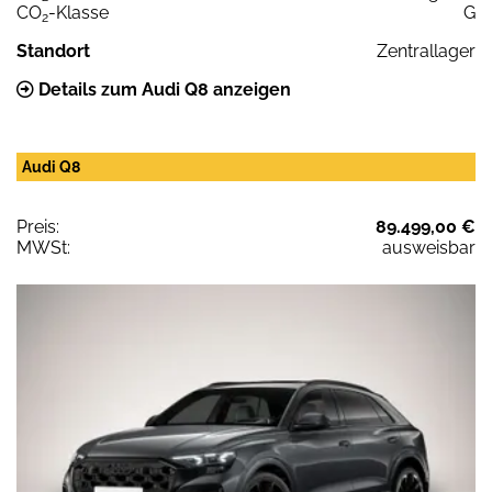
CO
-Klasse
G
2
Standort
Zentrallager
Details zum Audi Q8 anzeigen
Audi Q8
Preis:
89.499,00 €
MWSt:
ausweisbar