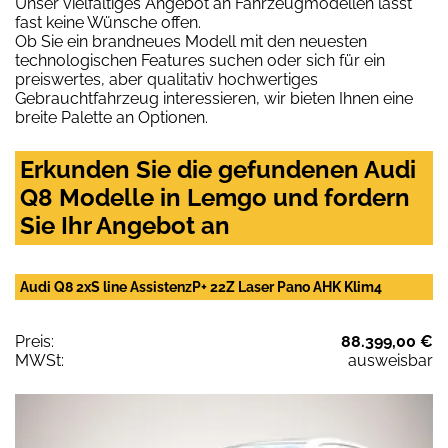
Unser vielfältiges Angebot an Fahrzeugmodellen lässt
fast keine Wünsche offen.
Ob Sie ein brandneues Modell mit den neuesten
technologischen Features suchen oder sich für ein
preiswertes, aber qualitativ hochwertiges
Gebrauchtfahrzeug interessieren, wir bieten Ihnen eine
breite Palette an Optionen.
Erkunden Sie die gefundenen Audi
Q8 Modelle in Lemgo und fordern
Sie Ihr Angebot an
Audi Q8 2xS line AssistenzP+ 22Z Laser Pano AHK Klim4
Preis:
88.399,00 €
MWSt:
ausweisbar