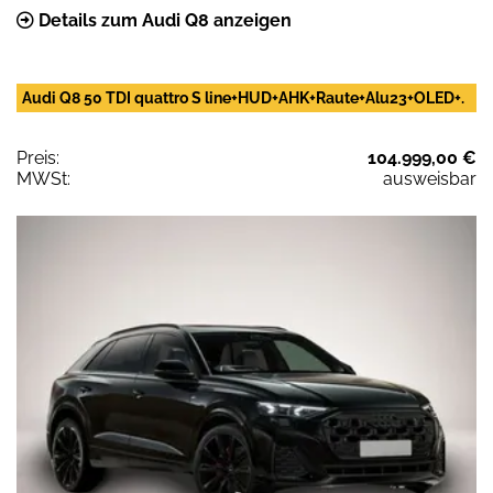
Details zum Audi Q8 anzeigen
Audi Q8 50 TDI quattro S line+HUD+AHK+Raute+Alu23+OLED+.
Preis:
104.999,00 €
MWSt:
ausweisbar