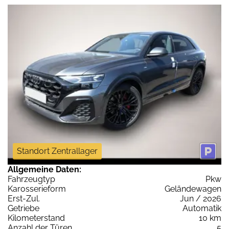
Standort Zentrallager
Allgemeine Daten:
Fahrzeugtyp
Pkw
Karosserieform
Geländewagen
Erst-Zul.
Jun / 2026
Getriebe
Automatik
Kilometerstand
10 km
Anzahl der Türen
5