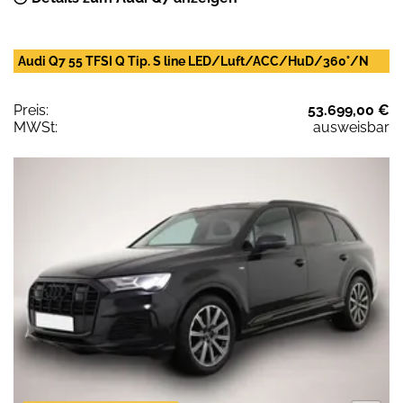
Audi Q7 55 TFSI Q Tip. S line LED/Luft/ACC/HuD/360°/N
Preis:
53.699,00 €
MWSt:
ausweisbar