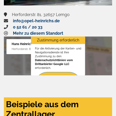
Herforderstr. 81, 32657 Lemgo
info@opel-heinrichs.de
0 52 61 / 20 33
Mehr zu diesem Standort
Zustimmung erforderlich
Hans Heinrichs GmbH
Für die Aktivierung der Karten- und
Herforderstr. 81, 32657 Lemgo
Navigationsdienste ist Ihre
Zustimmung zu den
Datenschutzrichtlinien vom
Drittanbieter Google LLC
erforderlich.
Zustimmen
und
aktivieren
Beispiele aus dem
Zentrallager