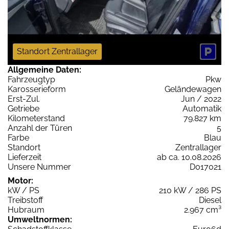
Standort Zentrallager
Allgemeine Daten:
Fahrzeugtyp
Pkw
Karosserieform
Geländewagen
Erst-Zul.
Jun / 2022
Getriebe
Automatik
Kilometerstand
79.827 km
Anzahl der Türen
5
Farbe
Blau
Standort
Zentrallager
Lieferzeit
ab ca. 10.08.2026
Unsere Nummer
D017021
Motor:
kW / PS
210 kW / 286 PS
Treibstoff
Diesel
Hubraum
2.967 cm³
Umweltnormen: