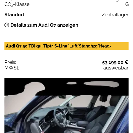
CO
-Klasse
G
2
Standort
Zentrallager
Details zum Audi Q7 anzeigen
Audi Q7 50 TDI qu. Tiptr. S-Line *Luft*Standhzg*Head-
Preis:
53.199,00 €
MWSt:
ausweisbar