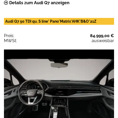
Details zum Audi Q7 anzeigen
Audi Q7 50 TDI qu. S line* Pano*Matrix*AHK*B&O*21Z
Preis:
84.999,00 €
MWSt:
ausweisbar