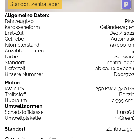
Standort Zentrallager
Allgemeine Daten:
Fahrzeugtyp
Pkw
Karosserieform
Geländewagen
Erst-Zul.
Dez / 2022
Getriebe
Automatik
Kilometerstand
59.000 km
Anzahl der Türen
5
Farbe
Schwarz
Standort
Zentrallager
Lieferzeit
ab ca. 10.08.2026
Unsere Nummer
D002702
Motor:
kW / PS
250 kW / 340 PS
Treibstoff
Benzin
Hubraum
2.995 cm³
Umweltnormen:
Schadstoffklasse
Euro6d
Umweltplakette
4 (Green)
Standort
Zentrallager