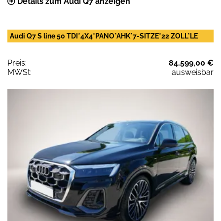
Details zum Audi Q7 anzeigen
Audi Q7 S line 50 TDI*4X4*PANO*AHK*7-SITZE*22 ZOLL*LE
Preis:
84.599,00 €
MWSt:
ausweisbar