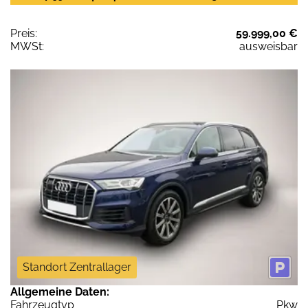
Preis:
59.999,00 €
MWSt:
ausweisbar
Standort Zentrallager
Allgemeine Daten:
Fahrzeugtyp
Pkw