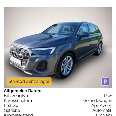
Standort Zentrallager
Allgemeine Daten:
Fahrzeugtyp
Pkw
Karosserieform
Geländewagen
Erst-Zul.
Apr / 2025
Getriebe
Automatik
Kilometerstand
1.100 km