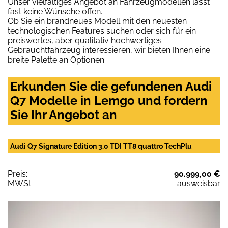
Unser vielfältiges Angebot an Fahrzeugmodellen lässt
fast keine Wünsche offen.
Ob Sie ein brandneues Modell mit den neuesten
technologischen Features suchen oder sich für ein
preiswertes, aber qualitativ hochwertiges
Gebrauchtfahrzeug interessieren, wir bieten Ihnen eine
breite Palette an Optionen.
Erkunden Sie die gefundenen Audi
Q7 Modelle in Lemgo und fordern
Sie Ihr Angebot an
Audi Q7 Signature Edition 3.0 TDI TT8 quattro TechPlu
Preis:
90.999,00 €
MWSt:
ausweisbar