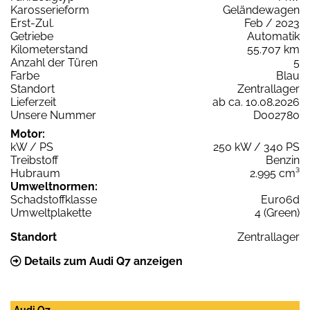
Karosserieform
Geländewagen
Erst-Zul.
Feb / 2023
Getriebe
Automatik
Kilometerstand
55.707 km
Anzahl der Türen
5
Farbe
Blau
Standort
Zentrallager
Lieferzeit
ab ca. 10.08.2026
Unsere Nummer
D002780
Motor:
kW / PS
250 kW / 340 PS
Treibstoff
Benzin
Hubraum
2.995 cm³
Umweltnormen:
Schadstoffklasse
Euro6d
Umweltplakette
4 (Green)
Standort
Zentrallager
Details zum Audi Q7 anzeigen
Audi Q7