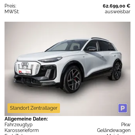
Preis:
62.699,00 €
MWSt:
ausweisbar
Standort Zentrallager
Allgemeine Daten:
Fahrzeugtyp
Pkw
Karosserieform
Geländewagen