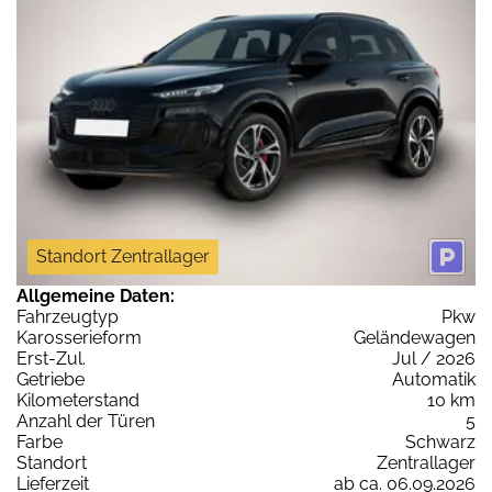
Standort Zentrallager
Allgemeine Daten:
Fahrzeugtyp
Pkw
Karosserieform
Geländewagen
Erst-Zul.
Jul / 2026
Getriebe
Automatik
Kilometerstand
10 km
Anzahl der Türen
5
Farbe
Schwarz
Standort
Zentrallager
Lieferzeit
ab ca. 06.09.2026