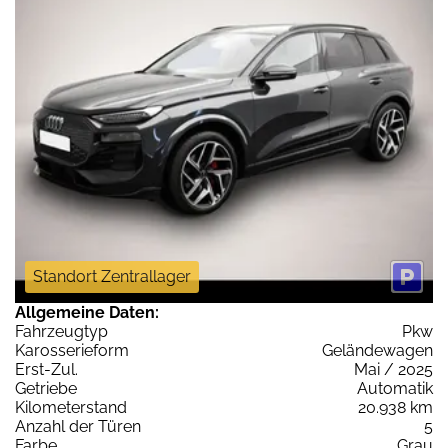
Standort Zentrallager
Allgemeine Daten:
Fahrzeugtyp
Pkw
Karosserieform
Geländewagen
Erst-Zul.
Mai / 2025
Getriebe
Automatik
Kilometerstand
20.938 km
Anzahl der Türen
5
Farbe
Grau