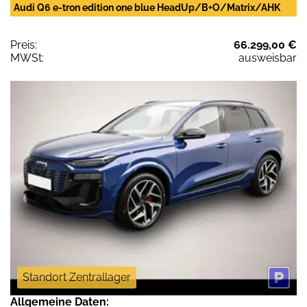
Audi Q6 e-tron edition one blue HeadUp/B+O/Matrix/AHK
Preis:
66.299,00 €
MWSt:
ausweisbar
Standort Zentrallager
Allgemeine Daten: