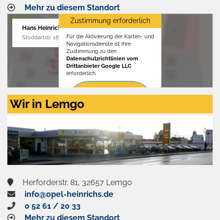
Mehr zu diesem Standort
Zustimmung erforderlich
Hans Heinrichs GmbH
Für die Aktivierung der Karten- und
Stoddartstr. 18, 32758 Detmold
Navigationsdienste ist Ihre
Zustimmung zu den
Datenschutzrichtlinien vom
Drittanbieter Google LLC
erforderlich.
Zustimmen
Wir in Lemgo
und
aktivieren
Herforderstr. 81, 32657 Lemgo
info@opel-heinrichs.de
0 52 61 / 20 33
Mehr zu diesem Standort