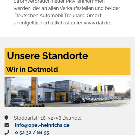
Stromverbrauch neuer Pkw' entnommen
werden, der an allen Verkaufsstellen und bei der
'Deutschen Automobil Treuhand GmbH'
unentgeltlich erhältlich ist unter www.dat.de.
Unsere Standorte
Wir in Detmold
Stoddartstr. 18, 32758 Detmold
info@opel-heinrichs.de
0 52 32 / 81 95