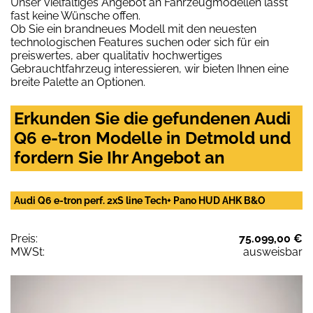
Unser vielfältiges Angebot an Fahrzeugmodellen lässt
fast keine Wünsche offen.
Ob Sie ein brandneues Modell mit den neuesten
technologischen Features suchen oder sich für ein
preiswertes, aber qualitativ hochwertiges
Gebrauchtfahrzeug interessieren, wir bieten Ihnen eine
breite Palette an Optionen.
Erkunden Sie die gefundenen Audi
Q6 e-tron Modelle in Detmold und
fordern Sie Ihr Angebot an
Audi Q6 e-tron perf. 2xS line Tech+ Pano HUD AHK B&O
Preis:
75.099,00 €
MWSt:
ausweisbar