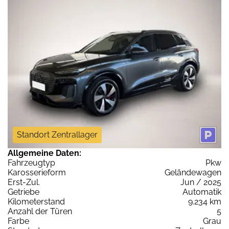
Standort Zentrallager
Allgemeine Daten:
Fahrzeugtyp
Pkw
Karosserieform
Geländewagen
Erst-Zul.
Jun / 2025
Getriebe
Automatik
Kilometerstand
9.234 km
Anzahl der Türen
5
Farbe
Grau