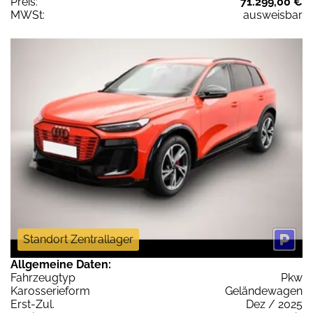
Preis:
71.299,00 €
MWSt:
ausweisbar
Standort Zentrallager
Allgemeine Daten:
Fahrzeugtyp
Pkw
Karosserieform
Geländewagen
Erst-Zul.
Dez / 2025