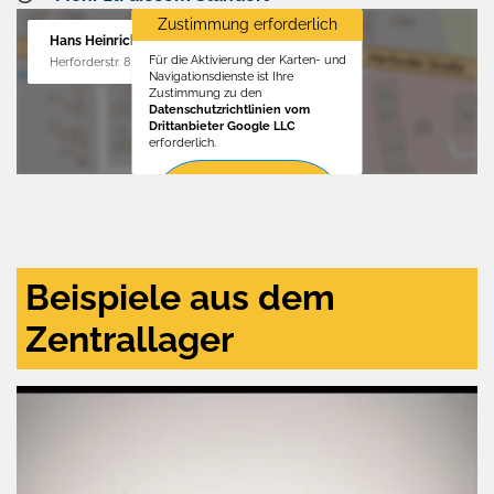
Zustimmung erforderlich
Hans Heinrichs GmbH
Für die Aktivierung der Karten- und
Herforderstr. 81, 32657 Lemgo
Navigationsdienste ist Ihre
Zustimmung zu den
Datenschutzrichtlinien vom
Drittanbieter Google LLC
erforderlich.
Zustimmen
und
aktivieren
Beispiele aus dem
Zentrallager