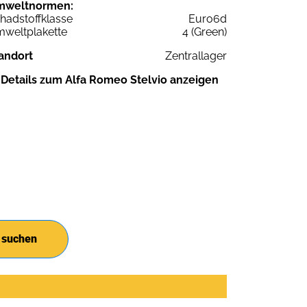
mweltnormen:
hadstoffklasse
Euro6d
weltplakette
4 (Green)
andort
Zentrallager
Details zum Alfa Romeo Stelvio anzeigen
 suchen