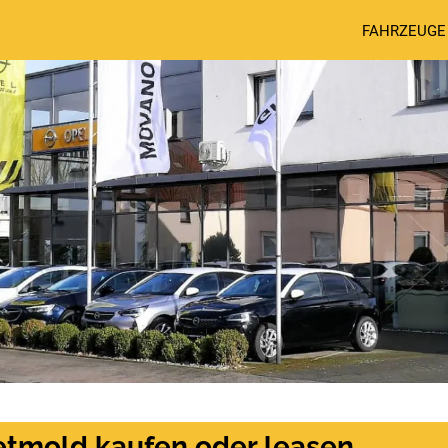
FAHRZEUGE
Detmold kaufen oder leasen