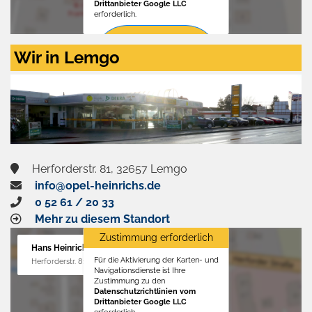
Drittanbieter Google LLC
erforderlich.
Zustimmen
Wir in Lemgo
und
aktivieren
Herforderstr. 81, 32657 Lemgo
info@opel-heinrichs.de
0 52 61 / 20 33
Mehr zu diesem Standort
Zustimmung erforderlich
Hans Heinrichs GmbH
Für die Aktivierung der Karten- und
Herforderstr. 81, 32657 Lemgo
Navigationsdienste ist Ihre
Zustimmung zu den
Datenschutzrichtlinien vom
Drittanbieter Google LLC