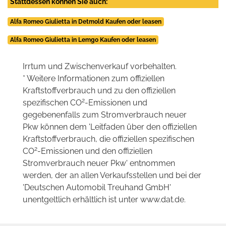
Stattdessen können Sie auch:
Alfa Romeo Giulietta in Detmold Kaufen oder leasen
Alfa Romeo Giulietta in Lemgo Kaufen oder leasen
Irrtum und Zwischenverkauf vorbehalten.
* Weitere Informationen zum offiziellen
Kraftstoffverbrauch und zu den offiziellen
2
spezifischen CO
-Emissionen und
gegebenenfalls zum Stromverbrauch neuer
Pkw können dem 'Leitfaden über den offiziellen
Kraftstoffverbrauch, die offiziellen spezifischen
2
CO
-Emissionen und den offiziellen
Stromverbrauch neuer Pkw' entnommen
werden, der an allen Verkaufsstellen und bei der
'Deutschen Automobil Treuhand GmbH'
unentgeltlich erhältlich ist unter www.dat.de.