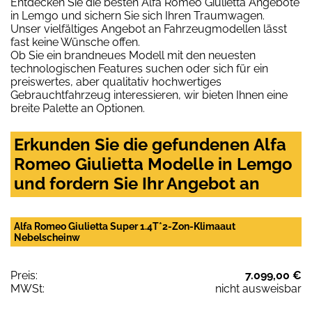
Entdecken Sie die besten Alfa Romeo Giulietta Angebote
in Lemgo und sichern Sie sich Ihren Traumwagen.
Unser vielfältiges Angebot an Fahrzeugmodellen lässt
fast keine Wünsche offen.
Ob Sie ein brandneues Modell mit den neuesten
technologischen Features suchen oder sich für ein
preiswertes, aber qualitativ hochwertiges
Gebrauchtfahrzeug interessieren, wir bieten Ihnen eine
breite Palette an Optionen.
Erkunden Sie die gefundenen Alfa
Romeo Giulietta Modelle in Lemgo
und fordern Sie Ihr Angebot an
Alfa Romeo Giulietta Super 1.4T*2-Zon-Klimaaut
Nebelscheinw
Preis:
7.099,00 €
MWSt:
nicht ausweisbar