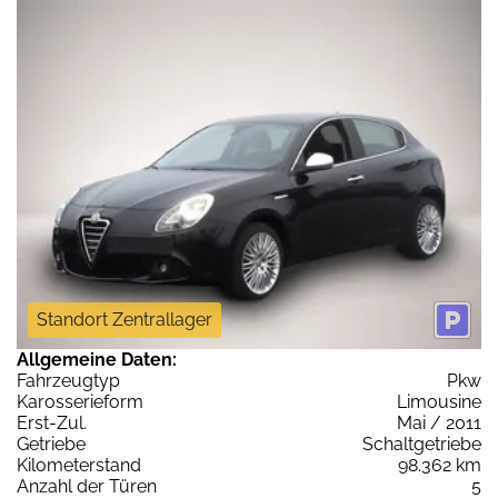
Standort Zentrallager
Allgemeine Daten:
Fahrzeugtyp
Pkw
Karosserieform
Limousine
Erst-Zul.
Mai / 2011
Getriebe
Schaltgetriebe
Kilometerstand
98.362 km
Anzahl der Türen
5