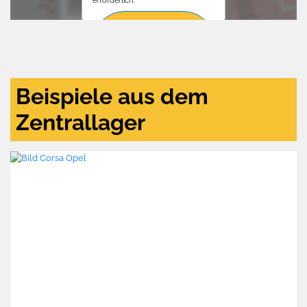
erforderlich.
Zustimmen
und
aktivieren
Beispiele aus dem
Zentrallager