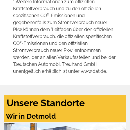
* Weitere Informationen zum offiziellen
Kraftstoffverbrauch und zu den offiziellen
2
spezifischen CO
-Emissionen und
gegebenenfalls zum Stromverbrauch neuer
Pkw können dem 'Leitfaden über den offiziellen
Kraftstoffverbrauch, die offiziellen spezifischen
2
CO
-Emissionen und den offiziellen
Stromverbrauch neuer Pkw' entnommen
werden, der an allen Verkaufsstellen und bei der
'Deutschen Automobil Treuhand GmbH'
unentgeltlich erhältlich ist unter www.dat.de.
Unsere Standorte
Wir in Detmold