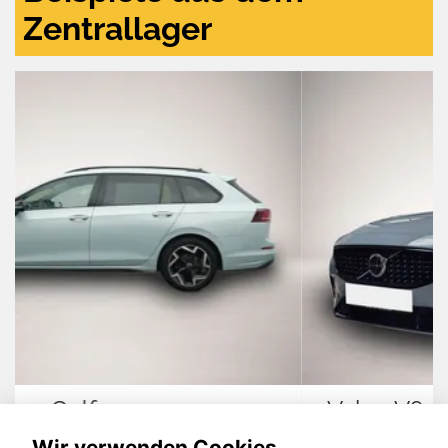
Zentrallager
Volvo V60
Wir verwenden Cookies