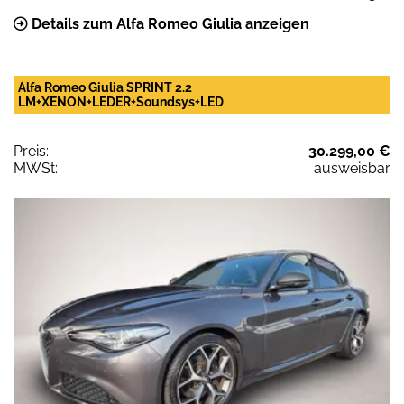
Details zum Alfa Romeo Giulia anzeigen
Alfa Romeo Giulia SPRINT 2.2
LM+XENON+LEDER+Soundsys+LED
Preis:
30.299,00 €
MWSt:
ausweisbar