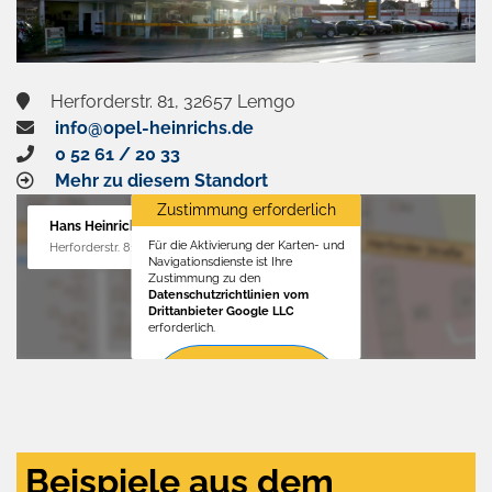
Herforderstr. 81, 32657 Lemgo
info@opel-heinrichs.de
0 52 61 / 20 33
Mehr zu diesem Standort
Zustimmung erforderlich
Hans Heinrichs GmbH
Für die Aktivierung der Karten- und
Herforderstr. 81, 32657 Lemgo
Navigationsdienste ist Ihre
Zustimmung zu den
Datenschutzrichtlinien vom
Drittanbieter Google LLC
erforderlich.
Zustimmen
und
aktivieren
Beispiele aus dem