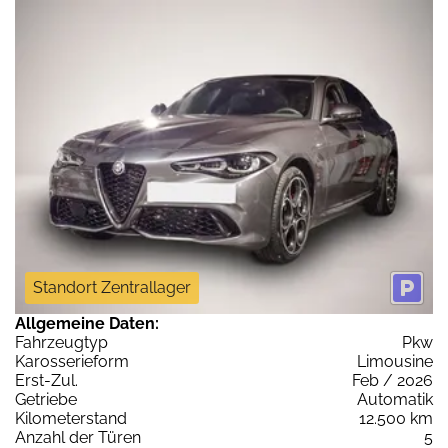
Standort Zentrallager
Allgemeine Daten:
Fahrzeugtyp
Pkw
Karosserieform
Limousine
Erst-Zul.
Feb / 2026
Getriebe
Automatik
Kilometerstand
12.500 km
Anzahl der Türen
5