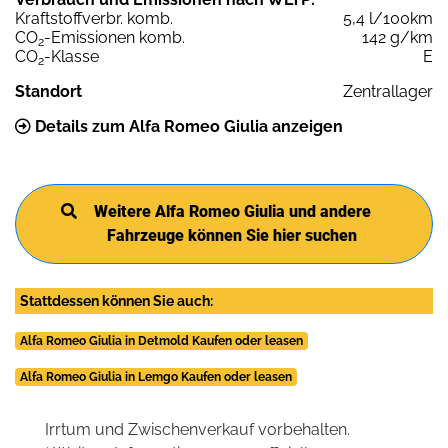
Kraftstoffverbr. komb.
5,4 l/100km
CO
-Emissionen komb.
142 g/km
2
CO
-Klasse
E
2
Standort
Zentrallager
Details zum Alfa Romeo Giulia anzeigen
Weitere Alfa Romeo Giulia und andere
Fahrzeuge können Sie hier suchen
Stattdessen können Sie auch:
Alfa Romeo Giulia in Detmold Kaufen oder leasen
Alfa Romeo Giulia in Lemgo Kaufen oder leasen
Irrtum und Zwischenverkauf vorbehalten.