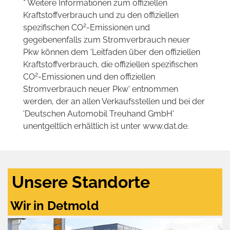
* Weitere Informationen zum offiziellen
Kraftstoffverbrauch und zu den offiziellen
2
spezifischen CO
-Emissionen und
gegebenenfalls zum Stromverbrauch neuer
Pkw können dem 'Leitfaden über den offiziellen
Kraftstoffverbrauch, die offiziellen spezifischen
2
CO
-Emissionen und den offiziellen
Stromverbrauch neuer Pkw' entnommen
werden, der an allen Verkaufsstellen und bei der
'Deutschen Automobil Treuhand GmbH'
unentgeltlich erhältlich ist unter www.dat.de.
Unsere Standorte
Wir in Detmold