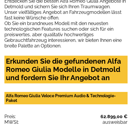
Entdecken Sie die besten Alfa Romeo Giulia Angebote in
Detmold und sichern Sie sich Ihren Traumwagen.
Unser vielfältiges Angebot an Fahrzeugmodellen lässt
fast keine Wünsche offen.
Ob Sie ein brandneues Modell mit den neuesten
technologischen Features suchen oder sich für ein
preiswertes, aber qualitativ hochwertiges
Gebrauchtfahrzeug interessieren, wir bieten Ihnen eine
breite Palette an Optionen.
Erkunden Sie die gefundenen Alfa
Romeo Giulia Modelle in Detmold
und fordern Sie Ihr Angebot an
Alfa Romeo Giulia Veloce Premium Audio & Technologie-
Paket
Preis:
62.899,00 €
MWSt:
ausweisbar