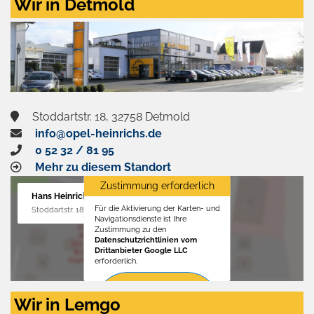
Wir in Detmold
Stoddartstr. 18, 32758 Detmold
info@opel-heinrichs.de
0 52 32 / 81 95
Mehr zu diesem Standort
Zustimmung erforderlich
Hans Heinrichs GmbH
Für die Aktivierung der Karten- und
Stoddartstr. 18, 32758 Detmold
Navigationsdienste ist Ihre
Zustimmung zu den
Datenschutzrichtlinien vom
Drittanbieter Google LLC
erforderlich.
Zustimmen
Wir in Lemgo
und