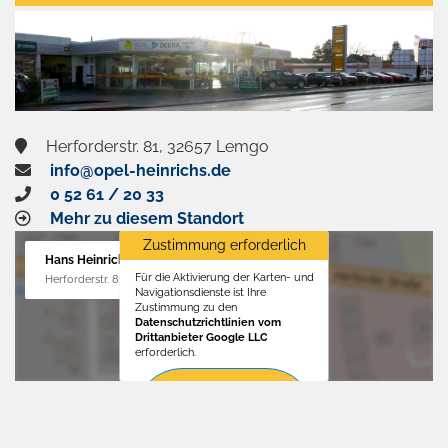
aktivieren
Herforderstr. 81, 32657 Lemgo
info@opel-heinrichs.de
0 52 61 / 20 33
Mehr zu diesem Standort
Zustimmung erforderlich
Hans Heinrichs GmbH
Für die Aktivierung der Karten- und
Herforderstr. 81, 32657 Lemgo
Navigationsdienste ist Ihre
Zustimmung zu den
Datenschutzrichtlinien vom
Drittanbieter Google LLC
erforderlich.
Zustimmen
und
aktivieren