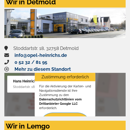
Wir in Detmold
Stoddartstr. 18, 32758 Detmold
info@opel-heinrichs.de
0 52 32 / 81 95
Mehr zu diesem Standort
Zustimmung erforderlich
Hans Heinrichs GmbH
Für die Aktivierung der Karten- und
Stoddartstr. 18, 32758 Detmold
Navigationsdienste ist Ihre
Zustimmung zu den
Datenschutzrichtlinien vom
Drittanbieter Google LLC
erforderlich.
Zustimmen
Wir in Lemgo
und