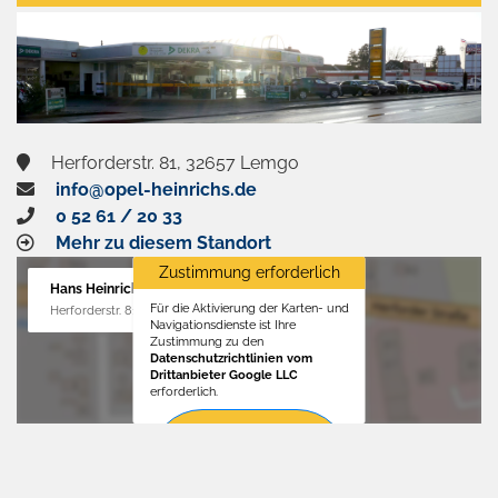
aktivieren
Herforderstr. 81, 32657 Lemgo
info@opel-heinrichs.de
0 52 61 / 20 33
Mehr zu diesem Standort
Zustimmung erforderlich
Hans Heinrichs GmbH
Für die Aktivierung der Karten- und
Herforderstr. 81, 32657 Lemgo
Navigationsdienste ist Ihre
Zustimmung zu den
Datenschutzrichtlinien vom
Drittanbieter Google LLC
erforderlich.
Zustimmen
und
aktivieren