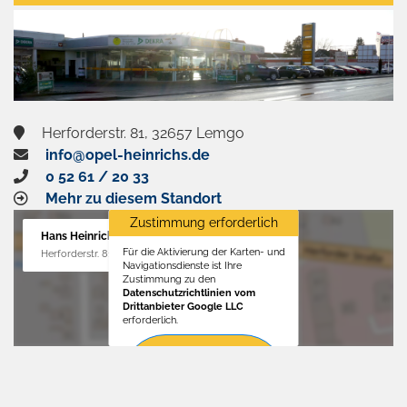
aktivieren
Herforderstr. 81, 32657 Lemgo
info@opel-heinrichs.de
0 52 61 / 20 33
Mehr zu diesem Standort
Zustimmung erforderlich
Hans Heinrichs GmbH
Für die Aktivierung der Karten- und
Herforderstr. 81, 32657 Lemgo
Navigationsdienste ist Ihre
Zustimmung zu den
Datenschutzrichtlinien vom
Drittanbieter Google LLC
erforderlich.
Zustimmen
und
aktivieren