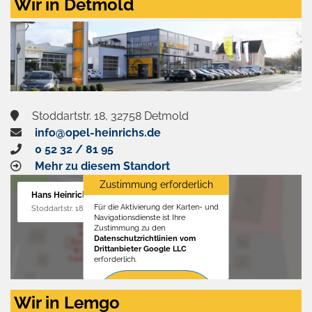
Wir in Detmold
Stoddartstr. 18, 32758 Detmold
info@opel-heinrichs.de
0 52 32 / 81 95
Mehr zu diesem Standort
Zustimmung erforderlich
Hans Heinrichs GmbH
Für die Aktivierung der Karten- und
Stoddartstr. 18, 32758 Detmold
Navigationsdienste ist Ihre
Zustimmung zu den
Datenschutzrichtlinien vom
Drittanbieter Google LLC
erforderlich.
Zustimmen
Wir in Lemgo
und