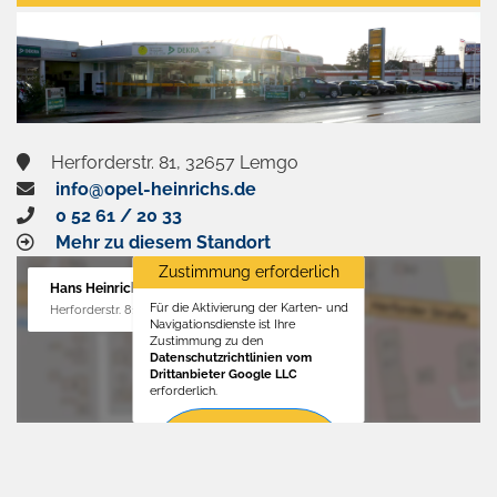
aktivieren
Herforderstr. 81, 32657 Lemgo
info@opel-heinrichs.de
0 52 61 / 20 33
Mehr zu diesem Standort
Zustimmung erforderlich
Hans Heinrichs GmbH
Für die Aktivierung der Karten- und
Herforderstr. 81, 32657 Lemgo
Navigationsdienste ist Ihre
Zustimmung zu den
Datenschutzrichtlinien vom
Drittanbieter Google LLC
erforderlich.
Zustimmen
und
aktivieren