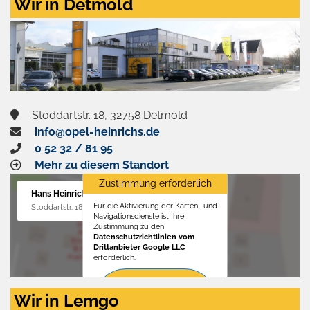
Wir in Detmold
Stoddartstr. 18, 32758 Detmold
info@opel-heinrichs.de
0 52 32 / 81 95
Mehr zu diesem Standort
Zustimmung erforderlich
Hans Heinrichs GmbH
Für die Aktivierung der Karten- und
Stoddartstr. 18, 32758 Detmold
Navigationsdienste ist Ihre
Zustimmung zu den
Datenschutzrichtlinien vom
Drittanbieter Google LLC
erforderlich.
Zustimmen
Wir in Lemgo
und