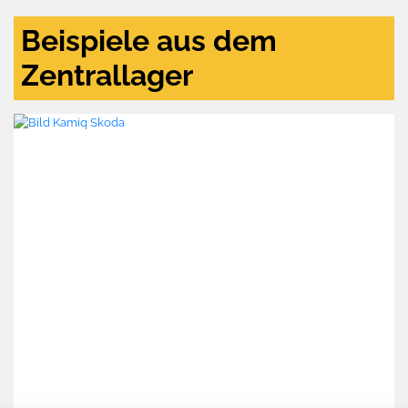
Beispiele aus dem
Zentrallager