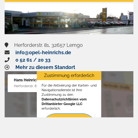
aktivieren
Herforderstr. 81, 32657 Lemgo
info@opel-heinrichs.de
0 52 61 / 20 33
Mehr zu diesem Standort
Zustimmung erforderlich
Hans Heinrichs GmbH
Für die Aktivierung der Karten- und
Herforderstr. 81, 32657 Lemgo
Navigationsdienste ist Ihre
Zustimmung zu den
Datenschutzrichtlinien vom
Drittanbieter Google LLC
erforderlich.
Zustimmen
und
aktivieren