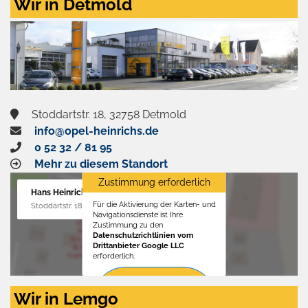
Wir in Detmold
Stoddartstr. 18, 32758 Detmold
info@opel-heinrichs.de
0 52 32 / 81 95
Mehr zu diesem Standort
Zustimmung erforderlich
Hans Heinrichs GmbH
Für die Aktivierung der Karten- und
Stoddartstr. 18, 32758 Detmold
Navigationsdienste ist Ihre
Zustimmung zu den
Datenschutzrichtlinien vom
Drittanbieter Google LLC
erforderlich.
Zustimmen
Wir in Lemgo
und