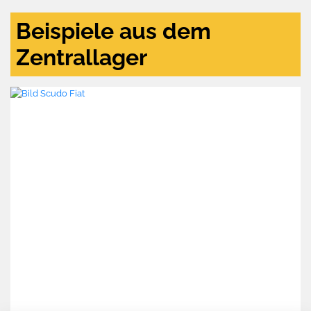
Beispiele aus dem
Zentrallager