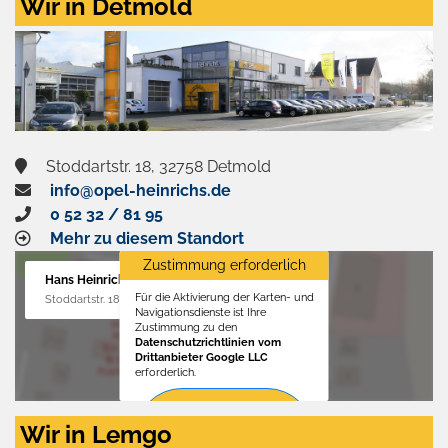
Wir in Detmold
Stoddartstr. 18, 32758 Detmold
info@opel-heinrichs.de
0 52 32 / 81 95
Mehr zu diesem Standort
Zustimmung erforderlich
Hans Heinrichs GmbH
Für die Aktivierung der Karten- und
Stoddartstr. 18, 32758 Detmold
Navigationsdienste ist Ihre
Zustimmung zu den
Datenschutzrichtlinien vom
Drittanbieter Google LLC
erforderlich.
Zustimmen
Wir in Lemgo
und