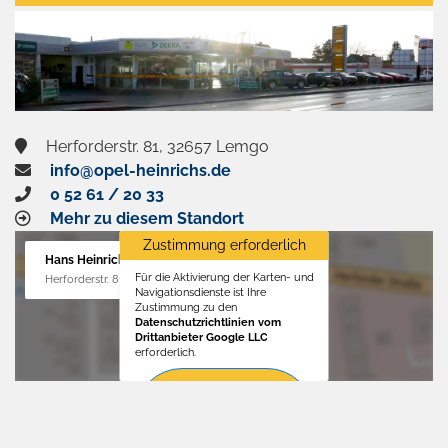
aktivieren
Herforderstr. 81, 32657 Lemgo
info@opel-heinrichs.de
0 52 61 / 20 33
Mehr zu diesem Standort
Zustimmung erforderlich
Hans Heinrichs GmbH
Für die Aktivierung der Karten- und
Herforderstr. 81, 32657 Lemgo
Navigationsdienste ist Ihre
Zustimmung zu den
Datenschutzrichtlinien vom
Drittanbieter Google LLC
erforderlich.
Zustimmen
und
aktivieren