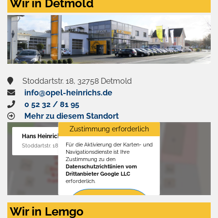
Wir in Detmold
Stoddartstr. 18, 32758 Detmold
info@opel-heinrichs.de
0 52 32 / 81 95
Mehr zu diesem Standort
Zustimmung erforderlich
Hans Heinrichs GmbH
Für die Aktivierung der Karten- und
Stoddartstr. 18, 32758 Detmold
Navigationsdienste ist Ihre
Zustimmung zu den
Datenschutzrichtlinien vom
Drittanbieter Google LLC
erforderlich.
Zustimmen
Wir in Lemgo
und