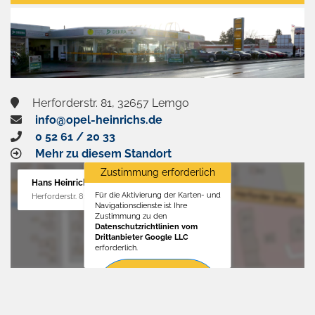
aktivieren
Herforderstr. 81, 32657 Lemgo
info@opel-heinrichs.de
0 52 61 / 20 33
Mehr zu diesem Standort
Zustimmung erforderlich
Hans Heinrichs GmbH
Für die Aktivierung der Karten- und
Herforderstr. 81, 32657 Lemgo
Navigationsdienste ist Ihre
Zustimmung zu den
Datenschutzrichtlinien vom
Drittanbieter Google LLC
erforderlich.
Zustimmen
und
aktivieren