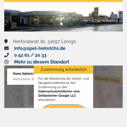
aktivieren
Herforderstr. 81, 32657 Lemgo
info@opel-heinrichs.de
0 52 61 / 20 33
Mehr zu diesem Standort
Zustimmung erforderlich
Hans Heinrichs GmbH
Für die Aktivierung der Karten- und
Herforderstr. 81, 32657 Lemgo
Navigationsdienste ist Ihre
Zustimmung zu den
Datenschutzrichtlinien vom
Drittanbieter Google LLC
erforderlich.
Zustimmen
und
aktivieren