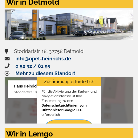
Wir in Detmold
Stoddartstr. 18, 32758 Detmold
info@opel-heinrichs.de
0 52 32 / 81 95
Mehr zu diesem Standort
Zustimmung erforderlich
Hans Heinrichs GmbH
Für die Aktivierung der Karten- und
Stoddartstr. 18, 32758 Detmold
Navigationsdienste ist Ihre
Zustimmung zu den
Datenschutzrichtlinien vom
Drittanbieter Google LLC
erforderlich.
Zustimmen
Wir in Lemgo
und