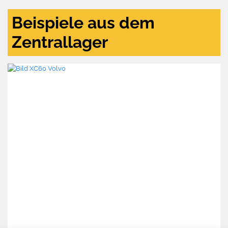
Beispiele aus dem
Zentrallager