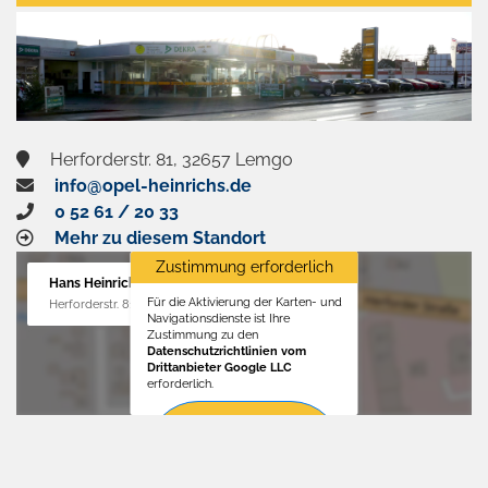
aktivieren
Herforderstr. 81, 32657 Lemgo
info@opel-heinrichs.de
0 52 61 / 20 33
Mehr zu diesem Standort
Zustimmung erforderlich
Hans Heinrichs GmbH
Für die Aktivierung der Karten- und
Herforderstr. 81, 32657 Lemgo
Navigationsdienste ist Ihre
Zustimmung zu den
Datenschutzrichtlinien vom
Drittanbieter Google LLC
erforderlich.
Zustimmen
und
aktivieren