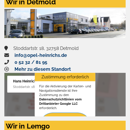
Wir in Detmold
Stoddartstr. 18, 32758 Detmold
info@opel-heinrichs.de
0 52 32 / 81 95
Mehr zu diesem Standort
Zustimmung erforderlich
Hans Heinrichs GmbH
Für die Aktivierung der Karten- und
Stoddartstr. 18, 32758 Detmold
Navigationsdienste ist Ihre
Zustimmung zu den
Datenschutzrichtlinien vom
Drittanbieter Google LLC
erforderlich.
Zustimmen
Wir in Lemgo
und