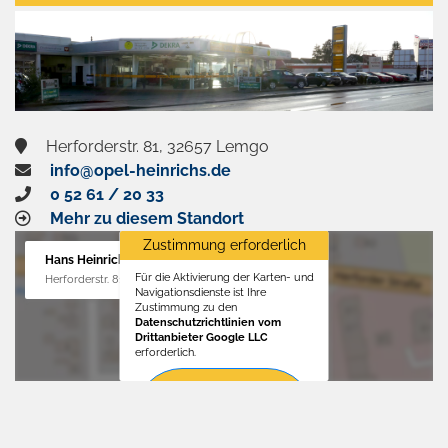
aktivieren
Herforderstr. 81, 32657 Lemgo
info@opel-heinrichs.de
0 52 61 / 20 33
Mehr zu diesem Standort
Zustimmung erforderlich
Hans Heinrichs GmbH
Für die Aktivierung der Karten- und
Herforderstr. 81, 32657 Lemgo
Navigationsdienste ist Ihre
Zustimmung zu den
Datenschutzrichtlinien vom
Drittanbieter Google LLC
erforderlich.
Zustimmen
und
aktivieren