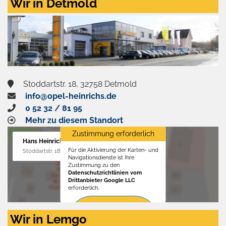
Wir in Detmold
Stoddartstr. 18, 32758 Detmold
info@opel-heinrichs.de
0 52 32 / 81 95
Mehr zu diesem Standort
Zustimmung erforderlich
Hans Heinrichs GmbH
Für die Aktivierung der Karten- und
Stoddartstr. 18, 32758 Detmold
Navigationsdienste ist Ihre
Zustimmung zu den
Datenschutzrichtlinien vom
Drittanbieter Google LLC
erforderlich.
Zustimmen
Wir in Lemgo
und