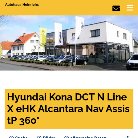
Hyundai Kona DCT N Line
X eHK Alcantara Nav Assis
tP 360°