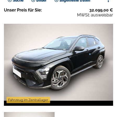
Suche
Bilder
allgemeine Daten
Unser
Preis
für Sie
:
32.099,00
€
MWSt: ausweisbar
Fahrzeug im Zentrallager