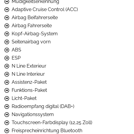
Müdigkeitserkennung
Adaptive Cruise Control (ACC)
Airbag Beifahrerseite
Airbag Fahrerseite
Kopf-Airbag-System
Seitenairbag vorn
ABS
ESP
N Line Exterieur
N Line Interieur
Assistenz-Paket
Funktions-Paket
Licht-Paket
Radioempfang digital (DAB+)
Navigationssystem
Touchscreen-Farbdisplay (12,25 Zoll)
Freisprecheinrichtung Bluetooth