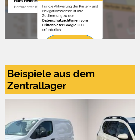
Hans Heinrichs GmbH
Für die Aktivierung der Karten- und
Herforderstr. 81, 32657 Lemgo
Navigationsdienste ist Ihre
Zustimmung zu den
Datenschutzrichtlinien vom
Drittanbieter Google LLC
erforderlich.
Zustimmen
und
aktivieren
Beispiele aus dem
Zentrallager