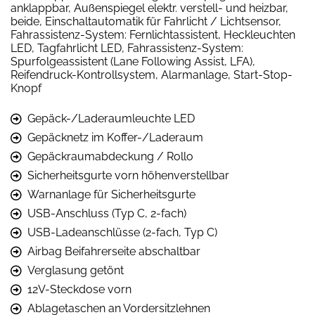
anklappbar, Außenspiegel elektr. verstell- und heizbar,
beide, Einschaltautomatik für Fahrlicht / Lichtsensor,
Fahrassistenz-System: Fernlichtassistent, Heckleuchten
LED, Tagfahrlicht LED, Fahrassistenz-System:
Spurfolgeassistent (Lane Following Assist, LFA),
Reifendruck-Kontrollsystem, Alarmanlage, Start-Stop-
Knopf
Gepäck-/Laderaumleuchte LED
Gepäcknetz im Koffer-/Laderaum
Gepäckraumabdeckung / Rollo
Sicherheitsgurte vorn höhenverstellbar
Warnanlage für Sicherheitsgurte
USB-Anschluss (Typ C, 2-fach)
USB-Ladeanschlüsse (2-fach, Typ C)
Airbag Beifahrerseite abschaltbar
Verglasung getönt
12V-Steckdose vorn
Ablagetaschen an Vordersitzlehnen