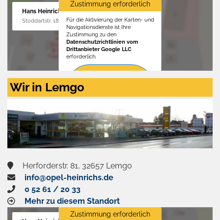
Zustimmung erforderlich
Hans Heinrichs GmbH
Für die Aktivierung der Karten- und
Stoddartstr. 18, 32758 Detmold
Navigationsdienste ist Ihre
Zustimmung zu den
Datenschutzrichtlinien vom
Drittanbieter Google LLC
erforderlich.
Zustimmen
Wir in Lemgo
und
aktivieren
Herforderstr. 81, 32657 Lemgo
info@opel-heinrichs.de
0 52 61 / 20 33
Mehr zu diesem Standort
Zustimmung erforderlich