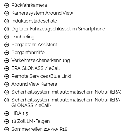
Rückfahrkamera
Kamerasystem Around View
Induktionsladeschale
Digitaler Fahrzeugschlüssel im Smartphone
Dachreling
Bergabfahr-Assistent
Berganfahrhilfe
Verkehrszeichenerkennung
ERA GLONASS / eCall
Remote Services (Blue Link)
Around View Kamera
Sicherheitssystem mit automatischem Notruf (ERA)
Sicherheitssystem mit automatischem Notruf (ERA
GLONASS / eCall)
HDA 1.5
18 Zoll LM-Felgen
Sommerreifen 215/55 R18