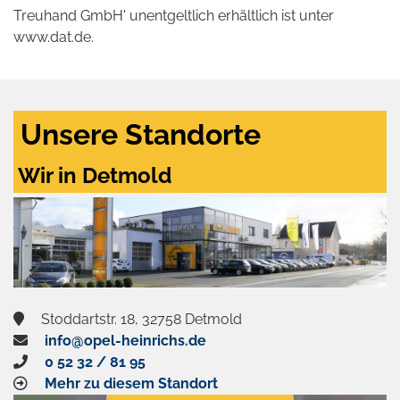
Treuhand GmbH' unentgeltlich erhältlich ist unter
www.dat.de.
Unsere Standorte
Wir in Detmold
Stoddartstr. 18, 32758 Detmold
info@opel-heinrichs.de
0 52 32 / 81 95
Mehr zu diesem Standort