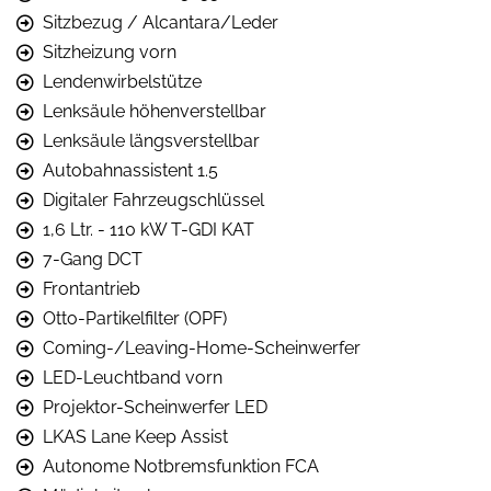
Sitzbezug / Alcantara/Leder
Sitzheizung vorn
Lendenwirbelstütze
Lenksäule höhenverstellbar
Lenksäule längsverstellbar
Autobahnassistent 1.5
Digitaler Fahrzeugschlüssel
1,6 Ltr. - 110 kW T-GDI KAT
7-Gang DCT
Frontantrieb
Otto-Partikelfilter (OPF)
Coming-/Leaving-Home-Scheinwerfer
LED-Leuchtband vorn
Projektor-Scheinwerfer LED
LKAS Lane Keep Assist
Autonome Notbremsfunktion FCA