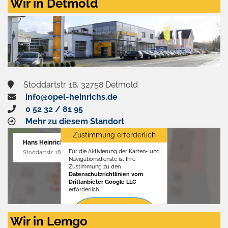
Wir in Detmold
Stoddartstr. 18, 32758 Detmold
info@opel-heinrichs.de
0 52 32 / 81 95
Mehr zu diesem Standort
Zustimmung erforderlich
Hans Heinrichs GmbH
Für die Aktivierung der Karten- und
Stoddartstr. 18, 32758 Detmold
Navigationsdienste ist Ihre
Zustimmung zu den
Datenschutzrichtlinien vom
Drittanbieter Google LLC
erforderlich.
Zustimmen
Wir in Lemgo
und