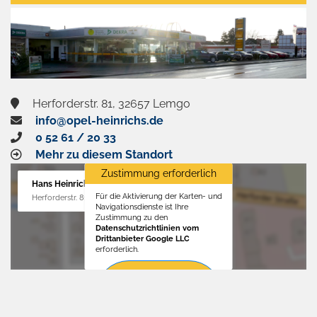
aktivieren
Herforderstr. 81, 32657 Lemgo
info@opel-heinrichs.de
0 52 61 / 20 33
Mehr zu diesem Standort
Zustimmung erforderlich
Hans Heinrichs GmbH
Für die Aktivierung der Karten- und
Herforderstr. 81, 32657 Lemgo
Navigationsdienste ist Ihre
Zustimmung zu den
Datenschutzrichtlinien vom
Drittanbieter Google LLC
erforderlich.
Zustimmen
und
aktivieren