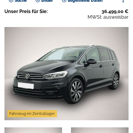
Suche
Bilder
allgemeine Daten
Unser
Preis
für Sie
:
36.499,00
€
MWSt: ausweisbar
Fahrzeug im Zentrallager