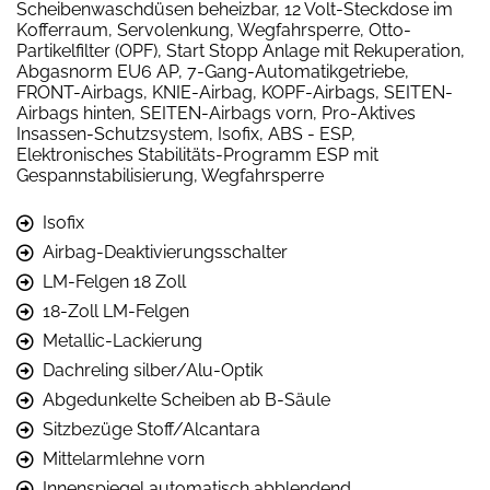
Scheibenwaschdüsen beheizbar, 12 Volt-Steckdose im
Kofferraum, Servolenkung, Wegfahrsperre, Otto-
Partikelfilter (OPF), Start Stopp Anlage mit Rekuperation,
Abgasnorm EU6 AP, 7-Gang-Automatikgetriebe,
FRONT-Airbags, KNIE-Airbag, KOPF-Airbags, SEITEN-
Airbags hinten, SEITEN-Airbags vorn, Pro-Aktives
Insassen-Schutzsystem, Isofix, ABS - ESP,
Elektronisches Stabilitäts-Programm ESP mit
Gespannstabilisierung, Wegfahrsperre
Isofix
Airbag-Deaktivierungsschalter
LM-Felgen 18 Zoll
18-Zoll LM-Felgen
Metallic-Lackierung
Dachreling silber/Alu-Optik
Abgedunkelte Scheiben ab B-Säule
Sitzbezüge Stoff/Alcantara
Mittelarmlehne vorn
Innenspiegel automatisch abblendend