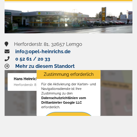
aktivieren
Herforderstr. 81, 32657 Lemgo
info@opel-heinrichs.de
0 52 61 / 20 33
Mehr zu diesem Standort
Zustimmung erforderlich
Hans Heinrichs GmbH
Für die Aktivierung der Karten- und
Herforderstr. 81, 32657 Lemgo
Navigationsdienste ist Ihre
Zustimmung zu den
Datenschutzrichtlinien vom
Drittanbieter Google LLC
erforderlich.
Zustimmen
und
aktivieren