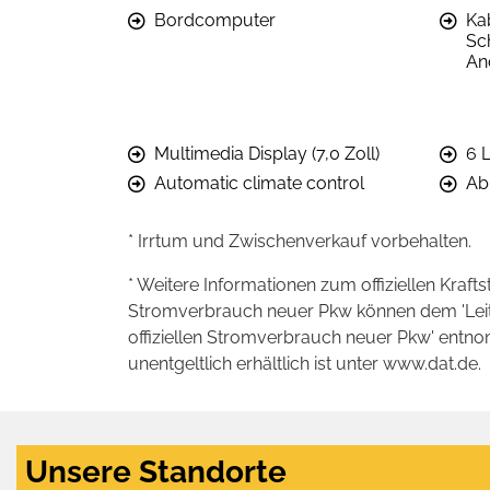
Bordcomputer
Ka
Sch
An
Multimedia Display (7,0 Zoll)
6 
Automatic climate control
Ab
* Irrtum und Zwischenverkauf vorbehalten.
* Weitere Informationen zum offiziellen Kraft
Stromverbrauch neuer Pkw können dem 'Leitfad
offiziellen Stromverbrauch neuer Pkw' entn
unentgeltlich erhältlich ist unter www.dat.de.
Unsere Standorte