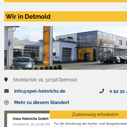
Wir in Detmold
Stoddartstr. 18, 32758 Detmold
info@opel-heinrichs.de
0 52 32 
Mehr zu diesem Standort
Zustimmung erforderlich
Hans Heinrichs GmbH
Für die Aktivierung der Karten- und Navigationsdien
Stoddartstr. 18, 32758 Detmold