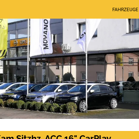
FAHRZEUGE
Kam Sitzhz. ACC 16" CarPlay