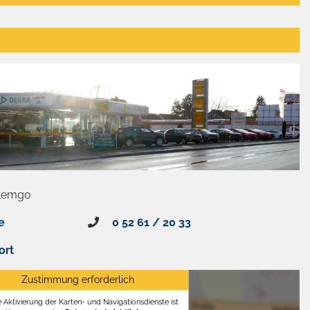
 Lemgo
e
0 52 61 / 20 33
ort
Zustimmung erforderlich
e Aktivierung der Karten- und Navigationsdienste ist