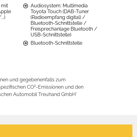
 mit
Audiosystem: Multimedia
Apple
Toyota Touch (DAB-Tuner
..)
(Radioempfang digital) /
Bluetooth-Schnittstelle /
Freisprechanlage Bluetooth /
USB-Schnittstelle)
Bluetooth-Schnittstelle
onen und gegebenenfalls zum
2
spezifischen CO
-Emissionen und den
eutschen Automobil Treuhand GmbH'