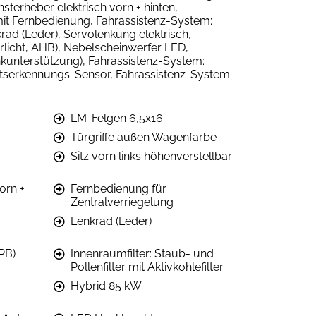
sterheber elektrisch vorn + hinten,
 mit Fernbedienung, Fahrassistenz-System:
d (Leder), Servolenkung elektrisch,
hrlicht, AHB), Nebelscheinwerfer LED,
nkunterstützung), Fahrassistenz-System:
eitserkennungs-Sensor, Fahrassistenz-System:
LM-Felgen 6,5x16
Türgriffe außen Wagenfarbe
Sitz vorn links höhenverstellbar
orn +
Fernbedienung für
Zentralverriegelung
Lenkrad (Leder)
PB)
Innenraumfilter: Staub- und
Pollenfilter mit Aktivkohlefilter
Hybrid 85 kW