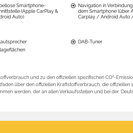
bellose Smartphone-
Navigation in Verbindung
nittstelle (Apple CarPlay &
dem Smartphone (über 
droid Auto)
Carplay / Android Auto /.
Lautsprecher
DAB-Tuner
lageflächen
2
stoffverbrauch und zu den offiziellen spezifischen CO
-Emissi
en über den offiziellen Kraftstoffverbrauch, die offiziellen 
ommen werden, der an allen Verkaufsstellen und bei der 'D