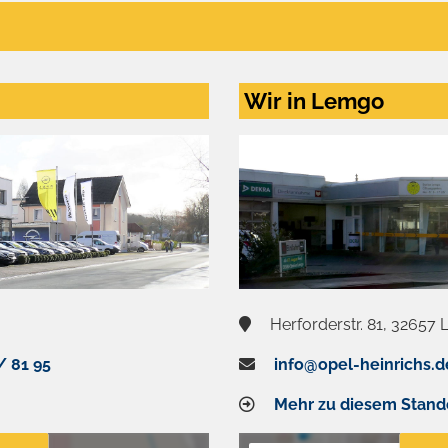
Wir in Lemgo
Herforderstr. 81, 32657
/ 81 95
info@opel-heinrichs.d
Mehr zu diesem Stand