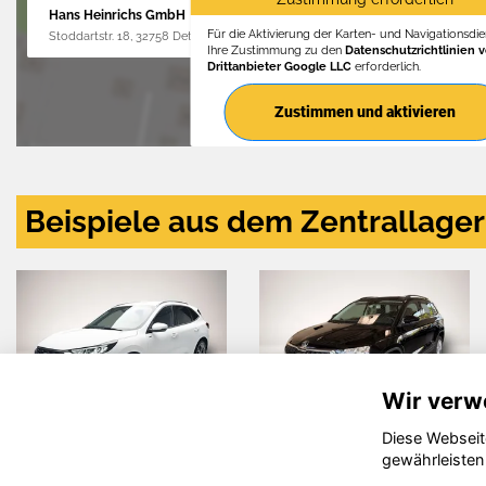
Hans Heinrichs GmbH
Für die Aktivierung der Karten- und Navigationsdien
Stoddartstr. 18, 32758 Detmold
Ihre Zustimmung zu den
Datenschutzrichtlinien 
Drittanbieter Google LLC
erforderlich.
Zustimmen und aktivieren
Beispiele aus dem Zentrallager
Wir verw
Diese Webseit
Skoda Karoq
Skoda
gewährleisten
Octavia