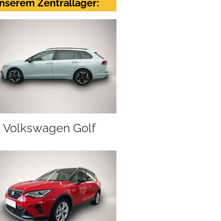
nserem Zentrallager:
Volkswagen Golf