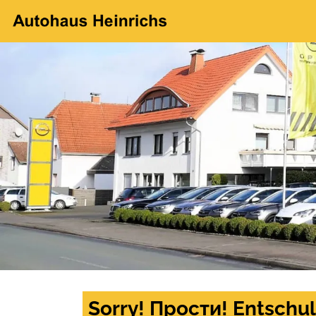
Sorry! Прости! Entschul