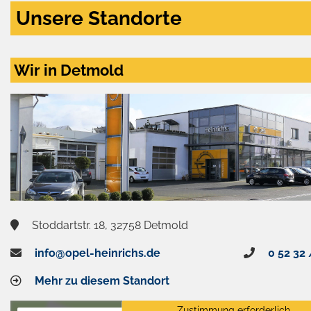
Unsere Standorte
Wir in Detmold
Stoddartstr. 18, 32758 Detmold
info@opel-heinrichs.de
0 52 32 
Mehr zu diesem Standort
Zustimmung erforderlich