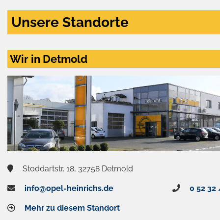
Unsere Standorte
Wir in Detmold
Stoddartstr. 18, 32758 Detmold
info@opel-heinrichs.de
0 52 32 
Mehr zu diesem Standort