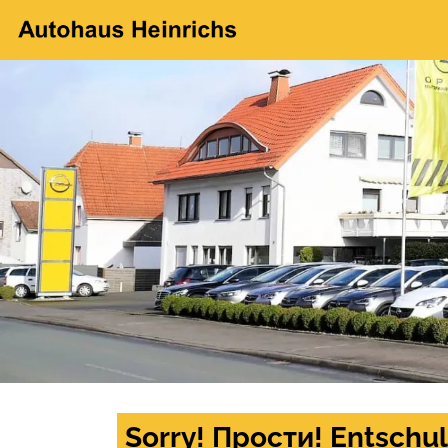
Sorry! Прости! Entschul