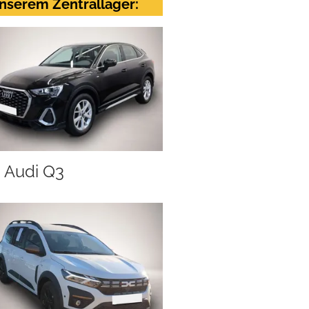
nserem Zentrallager:
Audi Q3