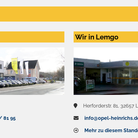
Wir in Lemgo
Herforderstr. 81, 32657
/ 81 95
info@opel-heinrichs.d
Mehr zu diesem Stand