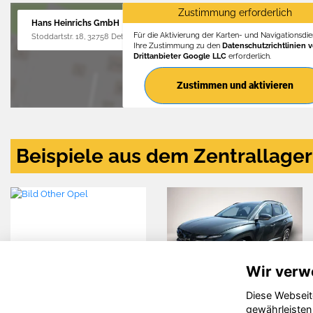
Zustimmung erforderlich
Hans Heinrichs GmbH
Für die Aktivierung der Karten- und Navigationsdien
Stoddartstr. 18, 32758 Detmold
Ihre Zustimmung zu den
Datenschutzrichtlinien 
Drittanbieter Google LLC
erforderlich.
Zustimmen und aktivieren
Beispiele aus dem Zentrallager
Wir verw
Diese Webseit
Ford Puma
Citroën C5
gewährleisten