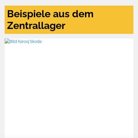
Beispiele aus dem
Zentrallager