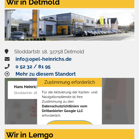
Wir in Detmold
Stoddartstr. 18, 32758 Detmold
info@opel-heinrichs.de
0 52 32 / 81 95
Mehr zu diesem Standort
Zustimmung erforderlich
Hans Heinrichs GmbH
Für die Aktivierung der Karten- und
Stoddartstr. 18, 32758 Detmold
Navigationsdienste ist Ihre
Zustimmung zu den
Datenschutzrichtlinien vom
Drittanbieter Google LLC
erforderlich.
Zustimmen
Wir in Lemgo
und