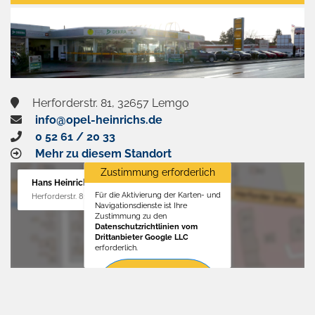
aktivieren
Herforderstr. 81, 32657 Lemgo
info@opel-heinrichs.de
0 52 61 / 20 33
Mehr zu diesem Standort
Zustimmung erforderlich
Hans Heinrichs GmbH
Für die Aktivierung der Karten- und
Herforderstr. 81, 32657 Lemgo
Navigationsdienste ist Ihre
Zustimmung zu den
Datenschutzrichtlinien vom
Drittanbieter Google LLC
erforderlich.
Zustimmen
und
aktivieren