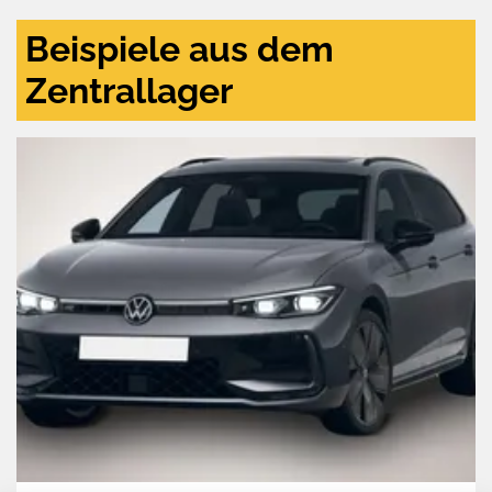
Beispiele aus dem
Zentrallager