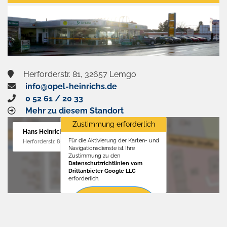
aktivieren
Herforderstr. 81, 32657 Lemgo
info@opel-heinrichs.de
0 52 61 / 20 33
Mehr zu diesem Standort
Zustimmung erforderlich
Hans Heinrichs GmbH
Für die Aktivierung der Karten- und
Herforderstr. 81, 32657 Lemgo
Navigationsdienste ist Ihre
Zustimmung zu den
Datenschutzrichtlinien vom
Drittanbieter Google LLC
erforderlich.
Zustimmen
und
aktivieren