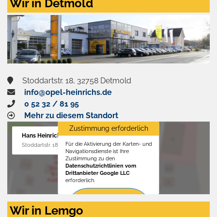
Wir in Detmold
Stoddartstr. 18, 32758 Detmold
info@opel-heinrichs.de
0 52 32 / 81 95
Mehr zu diesem Standort
Zustimmung erforderlich
Hans Heinrichs GmbH
Für die Aktivierung der Karten- und
Stoddartstr. 18, 32758 Detmold
Navigationsdienste ist Ihre
Zustimmung zu den
Datenschutzrichtlinien vom
Drittanbieter Google LLC
erforderlich.
Zustimmen
Wir in Lemgo
und