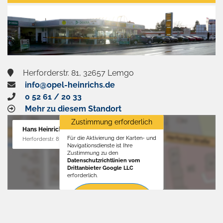
aktivieren
Herforderstr. 81, 32657 Lemgo
info@opel-heinrichs.de
0 52 61 / 20 33
Mehr zu diesem Standort
Zustimmung erforderlich
Hans Heinrichs GmbH
Für die Aktivierung der Karten- und
Herforderstr. 81, 32657 Lemgo
Navigationsdienste ist Ihre
Zustimmung zu den
Datenschutzrichtlinien vom
Drittanbieter Google LLC
erforderlich.
Zustimmen
und
aktivieren