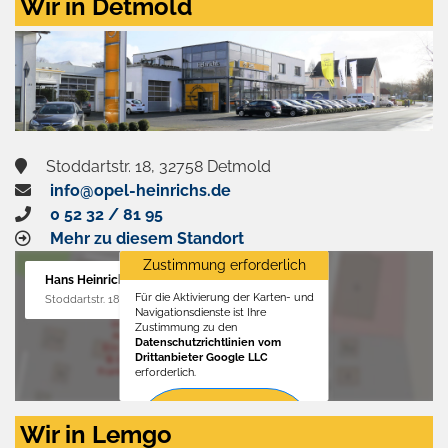
Wir in Detmold
Stoddartstr. 18, 32758 Detmold
info@opel-heinrichs.de
0 52 32 / 81 95
Mehr zu diesem Standort
Zustimmung erforderlich
Hans Heinrichs GmbH
Für die Aktivierung der Karten- und
Stoddartstr. 18, 32758 Detmold
Navigationsdienste ist Ihre
Zustimmung zu den
Datenschutzrichtlinien vom
Drittanbieter Google LLC
erforderlich.
Zustimmen
Wir in Lemgo
und