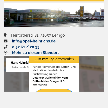
aktivieren
Herforderstr. 81, 32657 Lemgo
info@opel-heinrichs.de
0 52 61 / 20 33
Mehr zu diesem Standort
Zustimmung erforderlich
Hans Heinrichs GmbH
Für die Aktivierung der Karten- und
Herforderstr. 81, 32657 Lemgo
Navigationsdienste ist Ihre
Zustimmung zu den
Datenschutzrichtlinien vom
Drittanbieter Google LLC
erforderlich.
Zustimmen
und
aktivieren