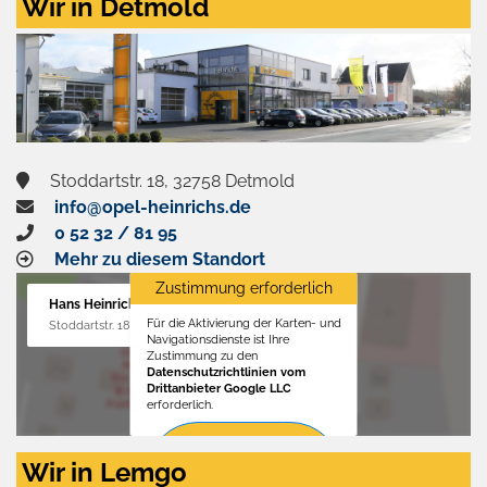
Wir in Detmold
Stoddartstr. 18, 32758 Detmold
info@opel-heinrichs.de
0 52 32 / 81 95
Mehr zu diesem Standort
Zustimmung erforderlich
Hans Heinrichs GmbH
Für die Aktivierung der Karten- und
Stoddartstr. 18, 32758 Detmold
Navigationsdienste ist Ihre
Zustimmung zu den
Datenschutzrichtlinien vom
Drittanbieter Google LLC
erforderlich.
Zustimmen
Wir in Lemgo
und