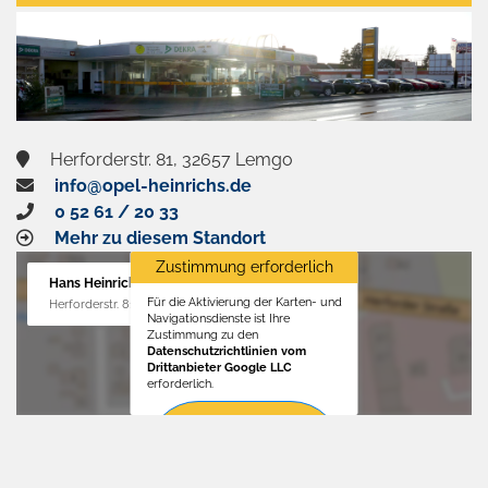
aktivieren
Herforderstr. 81, 32657 Lemgo
info@opel-heinrichs.de
0 52 61 / 20 33
Mehr zu diesem Standort
Zustimmung erforderlich
Hans Heinrichs GmbH
Für die Aktivierung der Karten- und
Herforderstr. 81, 32657 Lemgo
Navigationsdienste ist Ihre
Zustimmung zu den
Datenschutzrichtlinien vom
Drittanbieter Google LLC
erforderlich.
Zustimmen
und
aktivieren