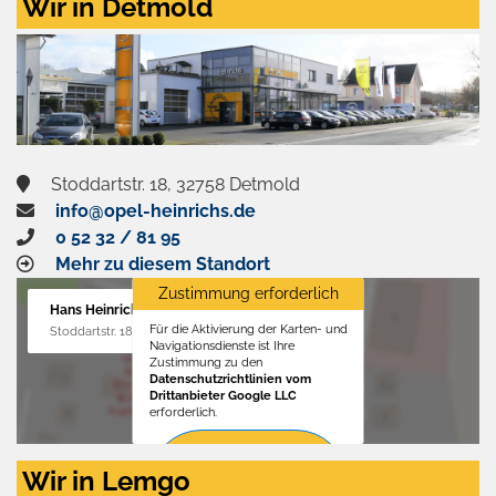
Wir in Detmold
Stoddartstr. 18, 32758 Detmold
info@opel-heinrichs.de
0 52 32 / 81 95
Mehr zu diesem Standort
Zustimmung erforderlich
Hans Heinrichs GmbH
Für die Aktivierung der Karten- und
Stoddartstr. 18, 32758 Detmold
Navigationsdienste ist Ihre
Zustimmung zu den
Datenschutzrichtlinien vom
Drittanbieter Google LLC
erforderlich.
Zustimmen
Wir in Lemgo
und