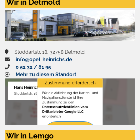
Wir in Detmold
Stoddartstr. 18, 32758 Detmold
info@opel-heinrichs.de
0 52 32 / 81 95
Mehr zu diesem Standort
Zustimmung erforderlich
Hans Heinrichs GmbH
Für die Aktivierung der Karten- und
Stoddartstr. 18, 32758 Detmold
Navigationsdienste ist Ihre
Zustimmung zu den
Datenschutzrichtlinien vom
Drittanbieter Google LLC
erforderlich.
Zustimmen
Wir in Lemgo
und