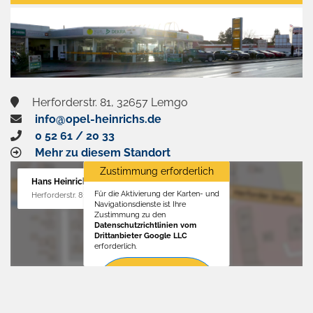
aktivieren
Herforderstr. 81, 32657 Lemgo
info@opel-heinrichs.de
0 52 61 / 20 33
Mehr zu diesem Standort
Zustimmung erforderlich
Hans Heinrichs GmbH
Für die Aktivierung der Karten- und
Herforderstr. 81, 32657 Lemgo
Navigationsdienste ist Ihre
Zustimmung zu den
Datenschutzrichtlinien vom
Drittanbieter Google LLC
erforderlich.
Zustimmen
und
aktivieren