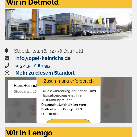
Wir in Detmold
Stoddartstr. 18, 32758 Detmold
info@opel-heinrichs.de
0 52 32 / 81 95
Mehr zu diesem Standort
Zustimmung erforderlich
Hans Heinrichs GmbH
Für die Aktivierung der Karten- und
Stoddartstr. 18, 32758 Detmold
Navigationsdienste ist Ihre
Zustimmung zu den
Datenschutzrichtlinien vom
Drittanbieter Google LLC
erforderlich.
Zustimmen
Wir in Lemgo
und