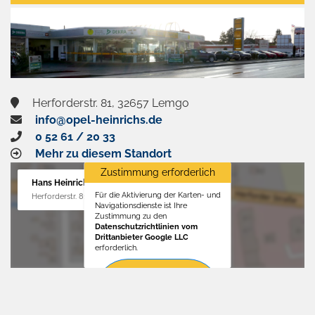
aktivieren
Herforderstr. 81, 32657 Lemgo
info@opel-heinrichs.de
0 52 61 / 20 33
Mehr zu diesem Standort
Zustimmung erforderlich
Hans Heinrichs GmbH
Für die Aktivierung der Karten- und
Herforderstr. 81, 32657 Lemgo
Navigationsdienste ist Ihre
Zustimmung zu den
Datenschutzrichtlinien vom
Drittanbieter Google LLC
erforderlich.
Zustimmen
und
aktivieren