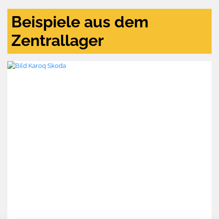
Beispiele aus dem
Zentrallager