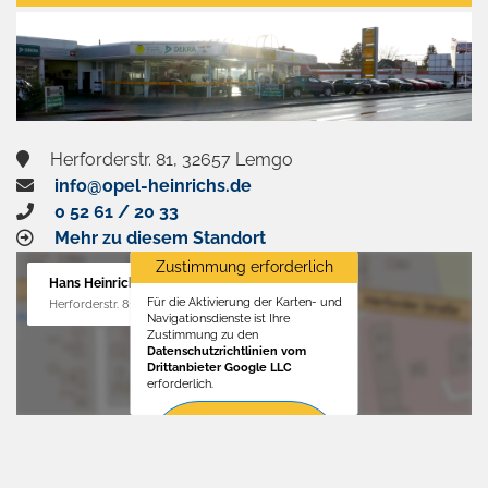
aktivieren
Herforderstr. 81, 32657 Lemgo
info@opel-heinrichs.de
0 52 61 / 20 33
Mehr zu diesem Standort
Zustimmung erforderlich
Hans Heinrichs GmbH
Für die Aktivierung der Karten- und
Herforderstr. 81, 32657 Lemgo
Navigationsdienste ist Ihre
Zustimmung zu den
Datenschutzrichtlinien vom
Drittanbieter Google LLC
erforderlich.
Zustimmen
und
aktivieren