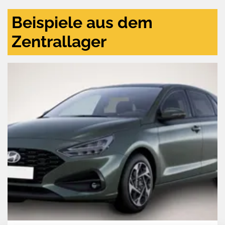
Beispiele aus dem
Zentrallager