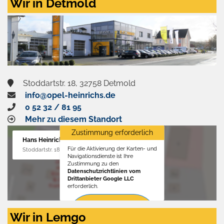
Wir in Detmold
Stoddartstr. 18, 32758 Detmold
info@opel-heinrichs.de
0 52 32 / 81 95
Mehr zu diesem Standort
Zustimmung erforderlich
Hans Heinrichs GmbH
Für die Aktivierung der Karten- und
Stoddartstr. 18, 32758 Detmold
Navigationsdienste ist Ihre
Zustimmung zu den
Datenschutzrichtlinien vom
Drittanbieter Google LLC
erforderlich.
Zustimmen
Wir in Lemgo
und