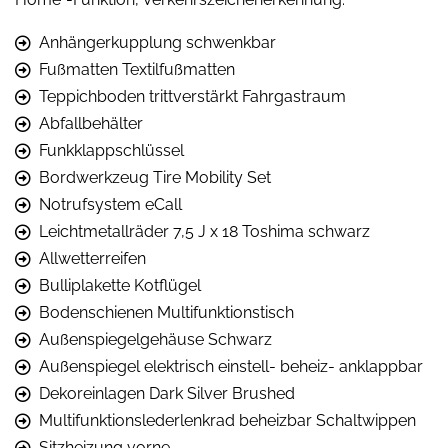
Anhängerkupplung schwenkbar
Fußmatten Textilfußmatten
Teppichboden trittverstärkt Fahrgastraum
Abfallbehälter
Funkklappschlüssel
Bordwerkzeug Tire Mobility Set
Notrufsystem eCall
Leichtmetallräder 7,5 J x 18 Toshima schwarz
Allwetterreifen
Bulliplakette Kotflügel
Bodenschienen Multifunktionstisch
Außenspiegelgehäuse Schwarz
Außenspiegel elektrisch einstell- beheiz- anklappbar
Dekoreinlagen Dark Silver Brushed
Multifunktionslederlenkrad beheizbar Schaltwippen
Sitzheizung vorne