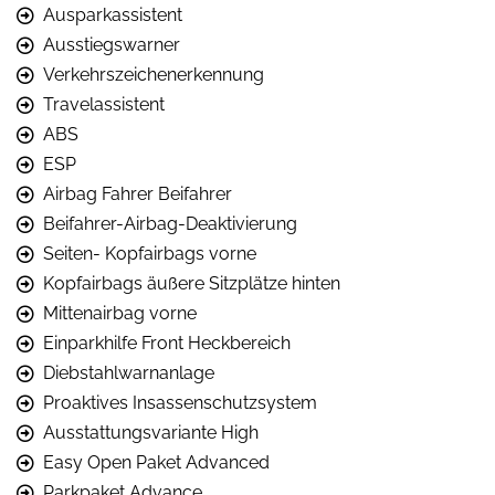
Ausparkassistent
Ausstiegswarner
Verkehrszeichenerkennung
Travelassistent
ABS
ESP
Airbag Fahrer Beifahrer
Beifahrer-Airbag-Deaktivierung
Seiten- Kopfairbags vorne
Kopfairbags äußere Sitzplätze hinten
Mittenairbag vorne
Einparkhilfe Front Heckbereich
Diebstahlwarnanlage
Proaktives Insassenschutzsystem
Ausstattungsvariante High
Easy Open Paket Advanced
Parkpaket Advance