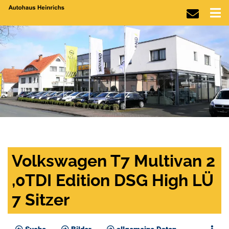
Volkswagen T7 Multivan 2
,0TDI Edition DSG High LÜ
7 Sitzer