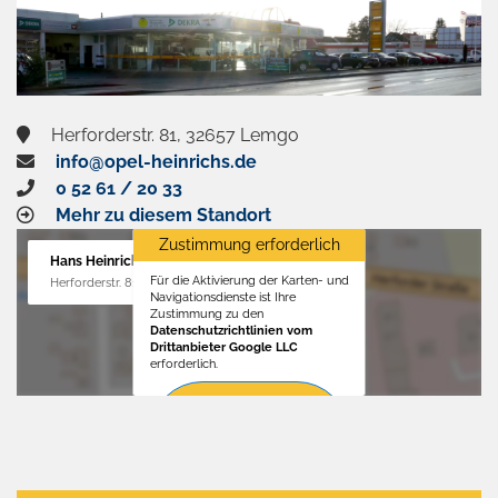
Herforderstr. 81, 32657 Lemgo
info@opel-heinrichs.de
0 52 61 / 20 33
Mehr zu diesem Standort
Zustimmung erforderlich
Hans Heinrichs GmbH
Für die Aktivierung der Karten- und
Herforderstr. 81, 32657 Lemgo
Navigationsdienste ist Ihre
Zustimmung zu den
Datenschutzrichtlinien vom
Drittanbieter Google LLC
erforderlich.
Zustimmen
und
aktivieren