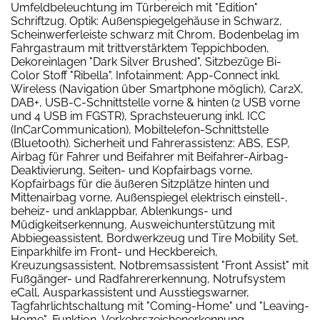
Umfeldbeleuchtung im Türbereich mit "Edition"
Schriftzug. Optik: Außenspiegelgehäuse in Schwarz,
Scheinwerferleiste schwarz mit Chrom, Bodenbelag im
Fahrgastraum mit trittverstärktem Teppichboden,
Dekoreinlagen "Dark Silver Brushed", Sitzbezüge Bi-
Color Stoff "Ribella". Infotainment: App-Connect inkl.
Wireless (Navigation über Smartphone möglich), Car2X,
DAB+, USB-C-Schnittstelle vorne & hinten (2 USB vorne
und 4 USB im FGSTR), Sprachsteuerung inkl. ICC
(InCarCommunication), Mobiltelefon-Schnittstelle
(Bluetooth). Sicherheit und Fahrerassistenz: ABS, ESP,
Airbag für Fahrer und Beifahrer mit Beifahrer-Airbag-
Deaktivierung, Seiten- und Kopfairbags vorne,
Kopfairbags für die äußeren Sitzplätze hinten und
Mittenairbag vorne, Außenspiegel elektrisch einstell-,
beheiz- und anklappbar, Ablenkungs- und
Müdigkeitserkennung, Ausweichunterstützung mit
Abbiegeassistent, Bordwerkzeug und Tire Mobility Set,
Einparkhilfe im Front- und Heckbereich,
Kreuzungsassistent, Notbremsassistent "Front Assist" mit
Fußgänger- und Radfahrererkennung, Notrufsystem
eCall, Ausparkassistent und Ausstiegswarner,
Tagfahrlichtschaltung mit "Coming-Home" und "Leaving-
Home"-Funktion, Verkehrszeichenerkennung.