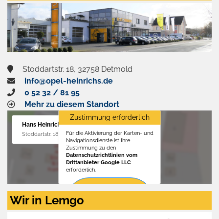
Stoddartstr. 18, 32758 Detmold
info@opel-heinrichs.de
0 52 32 / 81 95
Mehr zu diesem Standort
Zustimmung erforderlich
Hans Heinrichs GmbH
Für die Aktivierung der Karten- und
Stoddartstr. 18, 32758 Detmold
Navigationsdienste ist Ihre
Zustimmung zu den
Datenschutzrichtlinien vom
Drittanbieter Google LLC
erforderlich.
Zustimmen
Wir in Lemgo
und
aktivieren